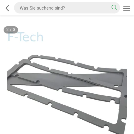
2
/
3