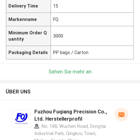
Delivery Time
15
Markenname
FQ
Minimum Order Q
3000
uantity
Packaging Details
PP bags / Carton
Sehen Sie mehr an
ÜBER UNS
Fuzhou Fuqiang Precision Co.,
Ltd. Herstellerprofil
No. 188, Wuchen Road, Dongtai
Industrial Park, Qingkou Town,