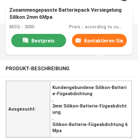
Zusammengepasste Batteriepack Versiegelung
Silikon 2mm 6Mpa
MOQ：3000
Preis：according to customized drawn
Bestpreis
Kontaktieren Sie
uns
PRODUKT-BESCHREIBUNG
Kundengebundene Silikon-Batteri
e-Fügeabdichtung
,
2mm Silikon-Batterie-Fügeabdicht
Ausgesucht:
ung
,
Silikon-Batterie-Fügeabdichtung 6
Mpa