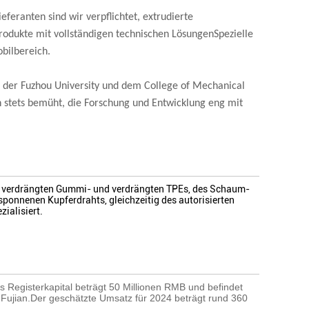
feranten sind wir verpflichtet, extrudierte
dukte mit vollständigen technischen LösungenSpezielle
bilbereich.
 der Fuzhou University und dem College of Mechanical
ch stets bemüht, die Forschung und Entwicklung eng mit
des verdrängten Gummi- und verdrängten TPEs, des Schaum-
nnenen Kupferdrahts, gleichzeitig des autorisierten
ialisiert.