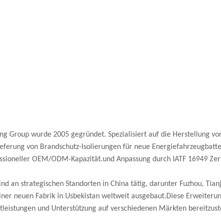
ng Group wurde 2005 gegründet. Spezialisiert auf die Herstellung 
ieferung von Brandschutz-Isolierungen für neue Energiefahrzeugbat
ssioneller OEM/ODM-Kapazität.und Anpassung durch IATF 16949 Zerti
ind an strategischen Standorten in China tätig, darunter Fuzhou, Ti
iner neuen Fabrik in Usbekistan weltweit ausgebaut.Diese Erweiterun
tleistungen und Unterstützung auf verschiedenen Märkten bereitzust