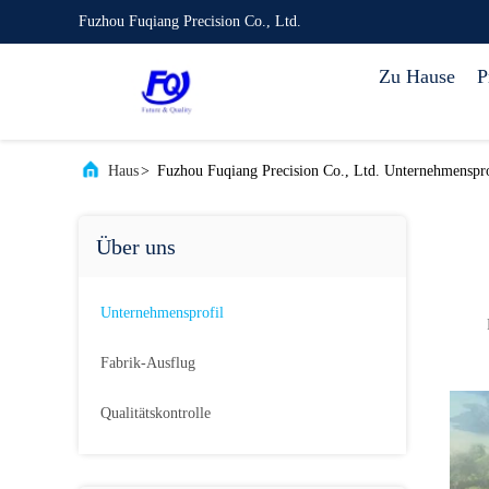
Fuzhou Fuqiang Precision Co., Ltd.
Zu Hause
P
Haus
>
Fuzhou Fuqiang Precision Co., Ltd. Unternehmenspro
Über uns
Unternehmensprofil
Fabrik-Ausflug
Qualitätskontrolle