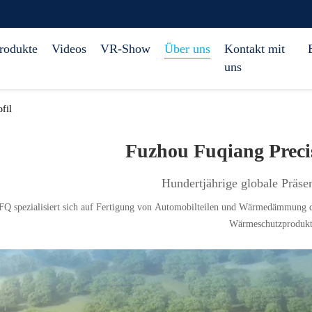
rodukte
Videos
VR-Show
Über uns
Kontakt mit
uns
fil
Fuzhou Fuqiang Precis
Hundertjährige globale Präse
FQ spezialisiert sich auf Fertigung von Automobilteilen und Wärmedämmung d
Wärmeschutzprodukt