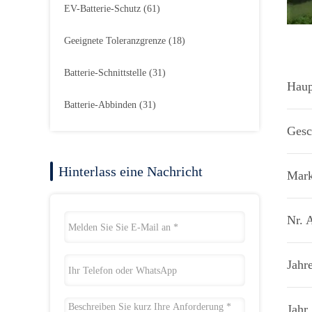
EV-Batterie-Schutz
(61)
Geeignete Toleranzgrenze
(18)
Batterie-Schnittstelle
(31)
Haup
Batterie-Abbinden
(31)
Gesc
Hinterlass eine Nachricht
Mark
Nr. A
Jahr
Jahr