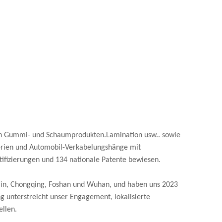
von Gummi- und Schaumprodukten.Lamination usw.. sowie
terien und Automobil-Verkabelungshänge mit
fizierungen und 134 nationale Patente bewiesen.
anjin, Chongqing, Foshan und Wuhan, und haben uns 2023
g unterstreicht unser Engagement, lokalisierte
ellen.