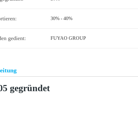
rtieren:
30% - 40%
en gedient:
FUYAO GROUP
eitung
05 gegründet