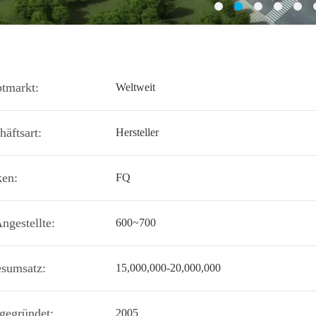
tmarkt:
Weltweit
häftsart:
Hersteller
en:
FQ
ngestellte:
600~700
esumsatz:
15,000,000-20,000,000
 gegründet:
2005