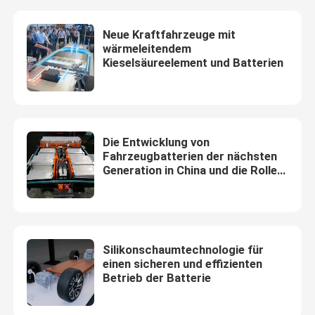
Neue Kraftfahrzeuge mit
wärmeleitendem
Kieselsäureelement und Batterien
Die Entwicklung von
Fahrzeugbatterien der nächsten
Generation in China und die Rolle
von Dämmstoffen
Zu Hause
Silikonschaumtechnologie für
einen sicheren und effizienten
Produkte
Betrieb der Batterie
Videos