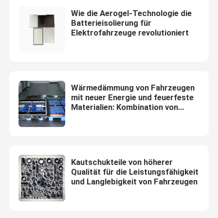
Wie die Aerogel-Technologie die
Batterieisolierung für
Elektrofahrzeuge revolutioniert
Wärmedämmung von Fahrzeugen
mit neuer Energie und feuerfeste
Materialien: Kombination von
Sicherheit und Innovation
Kautschukteile von höherer
Qualität für die Leistungsfähigkeit
und Langlebigkeit von Fahrzeugen