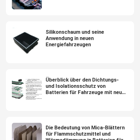
und feuerfesten Eigenschaften
von Akkupacks für neue
Energiefahrzeuge erwiesen
Silikonschaum und seine
Anwendung in neuen
Energiefahrzeugen
Überblick über den Dichtungs-
und Isolationsschutz von
Batterien für Fahrzeuge mit neuer
Energie
Die Bedeutung von Mica-Blättern
für Flammschutzmittel und
Wärmedämmung in Batterien für