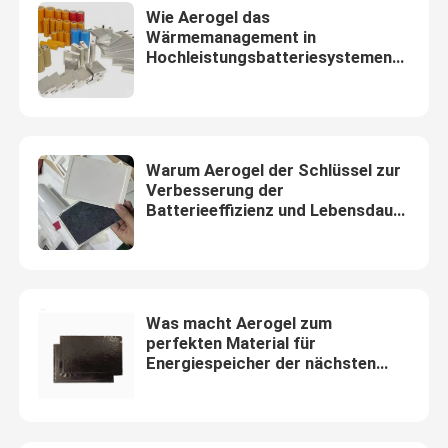
Wie Aerogel das
Wärmemanagement in
Hochleistungsbatteriesystemen
verbessert
Warum Aerogel der Schlüssel zur
Verbesserung der
Batterieeffizienz und Lebensdauer
in erneuerbaren Energiesystemen
ist
Was macht Aerogel zum
perfekten Material für
Energiespeicher der nächsten
Generation?