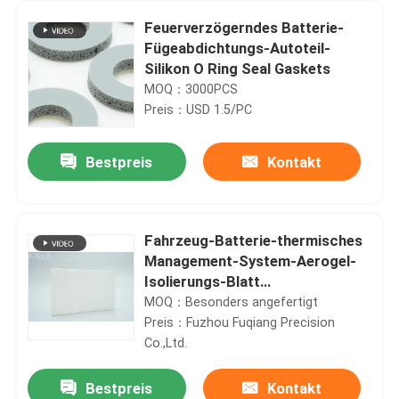
Feuerverzögerndes Batterie-
Fügeabdichtungs-Autoteil-
Silikon O Ring Seal Gaskets
MOQ：3000PCS
Preis：USD 1.5/PC
Bestpreis
Kontakt
Fahrzeug-Batterie-thermisches
Management-System-Aerogel-
Isolierungs-Blatt
flammhemmend
MOQ：Besonders angefertigt
Preis：Fuzhou Fuqiang Precision
Co.,Ltd.
Bestpreis
Kontakt