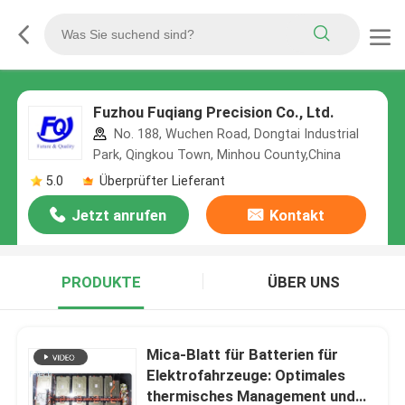
Fuzhou Fuqiang Precision Co., Ltd.
No. 188, Wuchen Road, Dongtai Industrial
Park, Qingkou Town, Minhou County,China
5.0
Überprüfter Lieferant
Jetzt anrufen
Kontakt
PRODUKTE
ÜBER UNS
Mica-Blatt für Batterien für
Elektrofahrzeuge: Optimales
thermisches Management und