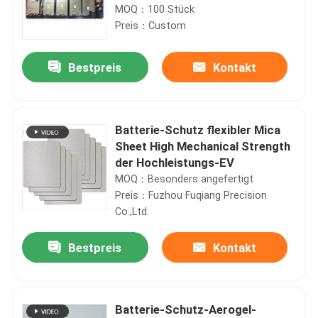
Isolierung
MOQ：100 Stück
Preis：Custom
Bestpreis
Kontakt
Batterie-Schutz flexibler Mica
Sheet High Mechanical Strength
der Hochleistungs-EV
MOQ：Besonders angefertigt
Preis：Fuzhou Fuqiang Precision
Co.,Ltd.
Bestpreis
Kontakt
Batterie-Schutz-Aerogel-