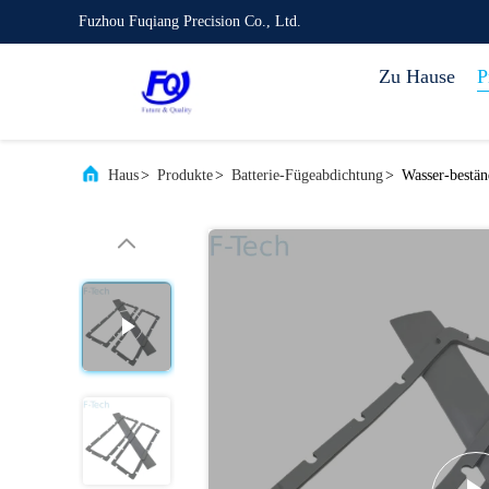
Fuzhou Fuqiang Precision Co., Ltd.
Zu Hause
P
Haus
>
Produkte
>
Batterie-Fügeabdichtung
>
Wasser-bestän