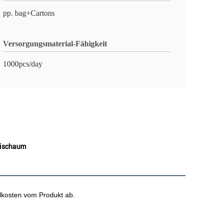
pp. bag+Cartons
Versorgungsmaterial-Fähigkeit
1000pcs/day
mischaum
elkosten vom Produkt ab.