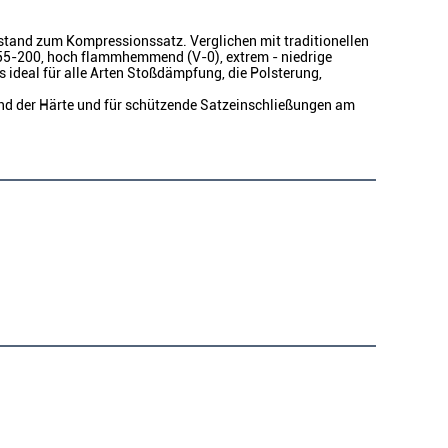
stand zum Kompressionssatz. Verglichen mit traditionellen
55-200, hoch flammhemmend (V-0), extrem - niedrige
 ideal für alle Arten Stoßdämpfung, die Polsterung,
nd der Härte und für schützende Satzeinschließungen am