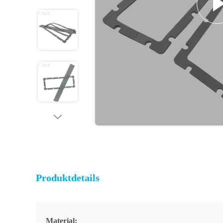
Produktdetails
Material: