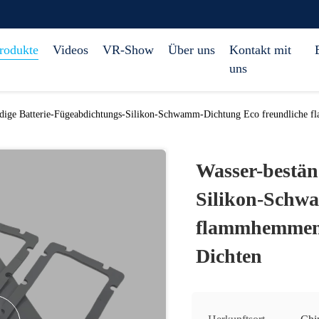
rodukte
Videos
VR-Show
Über uns
Kontakt mit
uns
dige Batterie-Fügeabdichtungs-Silikon-Schwamm-Dichtung Eco freundliche fl
Wasser-bestän
Silikon-Schw
flammhemmende
Dichten