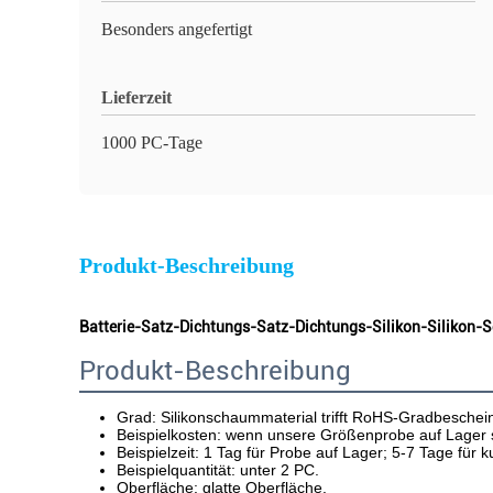
Besonders angefertigt
Lieferzeit
1000 PC-Tage
Produkt-Beschreibung
Batterie-Satz-Dichtungs-Satz-Dichtungs-Silikon-Sili
Produkt-Beschreibung
Grad: Silikonschaummaterial trifft RoHS-Gradbeschei
Beispielkosten: wenn unsere Größenprobe auf Lager se
Beispielzeit: 1 Tag für Probe auf Lager; 5-7 Tage fü
Beispielquantität: unter 2 
PC
.
Oberfläche: 
glatte Oberfläche
.