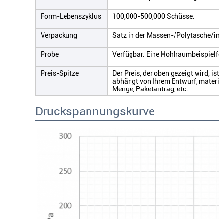
Form-Lebenszyklus
100,000-500,000 Schüsse.
Verpackung
Satz in der Massen-/Polytasche/i
Probe
Verfügbar. Eine Hohlraumbeispielf
Preis-Spitze
Der Preis, der oben gezeigt wird, i
abhängt von Ihrem Entwurf, materi
Menge, Paketantrag, etc.
Druckspannungskurve