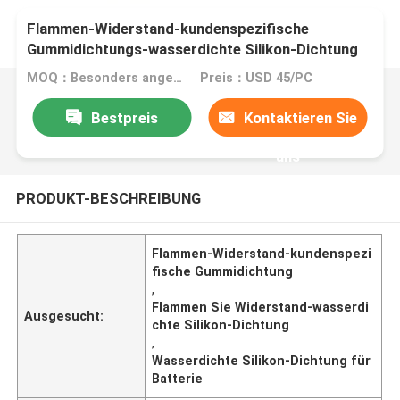
Flammen-Widerstand-kundenspezifische
Gummidichtungs-wasserdichte Silikon-Dichtung
für Batterie-Elektro-Mobil-Batterie-Dichtungen
MOQ：Besonders angefertigt
Preis：USD 45/PC
Bestpreis
Kontaktieren Sie
uns
PRODUKT-BESCHREIBUNG
Flammen-Widerstand-kundenspezi
fische Gummidichtung
,
Flammen Sie Widerstand-wasserdi
Ausgesucht:
chte Silikon-Dichtung
,
Wasserdichte Silikon-Dichtung für
Batterie