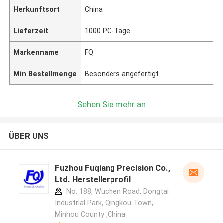
Herkunftsort
China
Lieferzeit
1000 PC-Tage
Markenname
FQ
Min Bestellmenge
Besonders angefertigt
Sehen Sie mehr an
ÜBER UNS
Fuzhou Fuqiang Precision Co.,
Ltd. Herstellerprofil
No. 188, Wuchen Road, Dongtai
Industrial Park, Qingkou Town,
Minhou County ,China