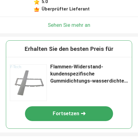
5.0
Überprüfter Lieferant
Sehen Sie mehr an
Erhalten Sie den besten Preis für
Flammen-Widerstand-
kundenspezifische
Gummidichtungs-wasserdichte
Silikon-Dichtung für Batterie-
Elektro-Mobil-Batterie-
Dichtungen
Fortsetzen