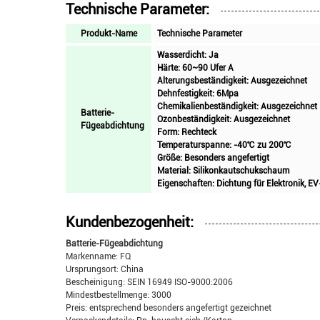
Technische Parameter:
Produkt-Name
Technische Parameter
Wasserdicht: Ja
Härte: 60~90 Ufer A
Alterungsbeständigkeit: Ausgezeichnet
Dehnfestigkeit: 6Mpa
Chemikalienbeständigkeit: Ausgezeichnet
Batterie-
Ozonbeständigkeit: Ausgezeichnet
Fügeabdichtung
Form: Rechteck
Temperaturspanne: -40℃ zu 200℃
Größe: Besonders angefertigt
Material: Silikonkautschukschaum
Eigenschaften: Dichtung für Elektronik, 
Kundenbezogenheit:
Batterie-Fügeabdichtung
Markenname: FQ
Ursprungsort: China
Bescheinigung: SEIN 16949 ISO-9000:2006
Mindestbestellmenge: 3000
Preis: entsprechend besonders angefertigt gezeichnet