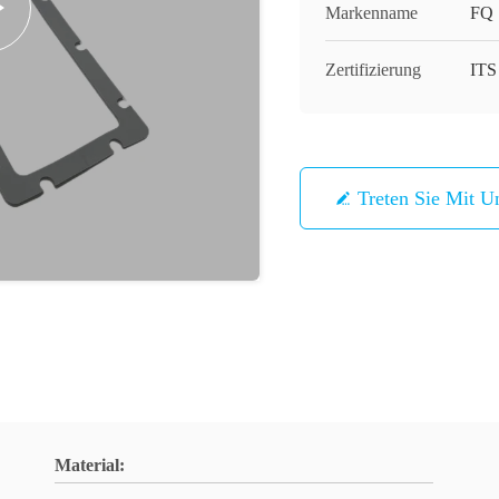
Markenname
FQ
Zertifizierung
ITS
Treten Sie Mit U
Material: