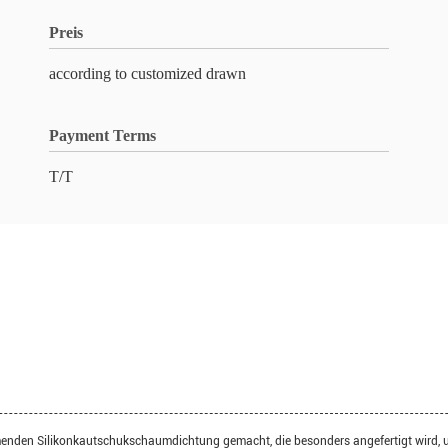
Preis
according to customized drawn
Payment Terms
T/T
nden Silikonkautschukschaumdichtung gemacht, die besonders angefertigt wird, um