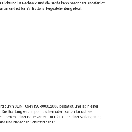
r Dichtung ist Rechteck, und die Größe kann besonders angefertigt
 an und ist für EV-Batterie-Fügeabdichtung ideal.
d durch SEIN 16949 ISO-9000:2006 bestätigt, und ist in einer
Die Dichtung wird in pp.-Taschen oder -karton für sichere
gen Form mit einer Härte von 60-90 Ufer A und einer Verlängerung
and und klebenden Schutzträger an.