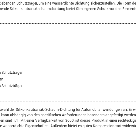
ebenden Schutzträger, um eine wasserdichte Dichtung sicherzustellen. Die Form de
ende Silikonkautschukschaumdichtung bietet überlegenen Schutz vor den Elementen
 Schutzträger
en
 Schutzträger
uswahl der Silikonkautschuk-Schaum-Dichtung für Automobilanwendungen an. Er wir
 kann abhängig von den spezifischen Anforderungen besonders angefertigt werden. 
 sind T/T. Mit einer Verfügbarkeit von 3000, ist dieses Produkt in einer rechtecki
e wasserdichte Eigenschaften. Außerdem bietet es guten Kompressionssatzwiderst