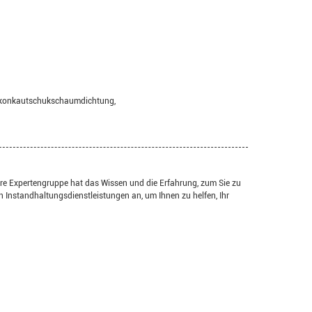
ikonkautschukschaumdichtung,
ere Expertengruppe hat das Wissen und die Erfahrung, zum Sie zu
n Instandhaltungsdienstleistungen an, um Ihnen zu helfen, Ihr