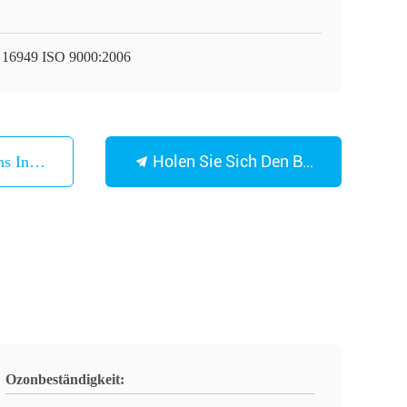
 16949 ISO 9000:2006
Holen Sie Sich Den Besten Preis
ns In Verbindung
Ozonbeständigkeit: