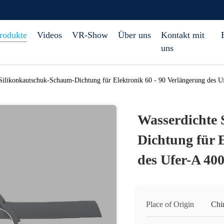
rodukte
Videos
VR-Show
Über uns
Kontakt mit
uns
Silikonkautschuk-Schaum-Dichtung für Elektronik 60 - 90 Verlängerung des 
Wasserdichte
Dichtung für 
des Ufer-A 4
Place of Origin
Chi