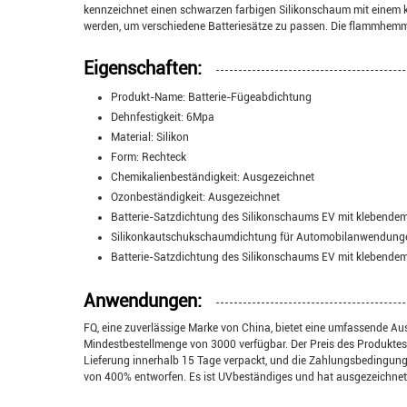
kennzeichnet einen schwarzen farbigen Silikonschaum mit einem kl
werden, um verschiedene Batteriesätze zu passen. Die flammhemm
Eigenschaften:
Produkt-Name: Batterie-Fügeabdichtung
Dehnfestigkeit: 6Mpa
Material: Silikon
Form: Rechteck
Chemikalienbeständigkeit: Ausgezeichnet
Ozonbeständigkeit: Ausgezeichnet
Batterie-Satzdichtung des Silikonschaums EV mit klebendem
Silikonkautschukschaumdichtung für Automobilanwendung
Batterie-Satzdichtung des Silikonschaums EV mit klebendem
Anwendungen:
FQ, eine zuverlässige Marke von China, bietet eine umfassende A
Mindestbestellmenge von 3000 verfügbar. Der Preis des Produktes
Lieferung innerhalb 15 Tage verpackt, und die Zahlungsbedingungen
von 400% entworfen. Es ist UVbeständiges und hat ausgezeichnet