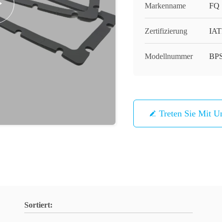
Markenname
FQ
Zertifizierung
IAT
Modellnummer
BPS
Treten Sie Mit U
Sortiert: