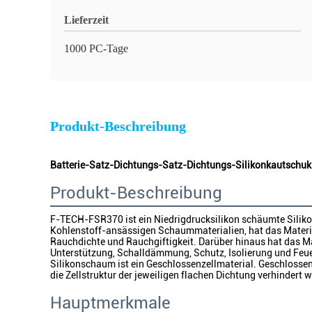
Lieferzeit
1000 PC-Tage
Produkt-Beschreibung
Batterie-Satz-Dichtungs-Satz-Dichtungs-Silikonkautsc
Produkt-Beschreibung
F-TECH-FSR370 ist ein Niedrigdrucksilikon schäumte Siliko
Kohlenstoff-ansässigen Schaummaterialien, hat das Materi
Rauchdichte und Rauchgiftigkeit. Darüber hinaus hat das Ma
Unterstützung, Schalldämmung, Schutz, Isolierung und Feu
Silikonschaum ist ein Geschlossenzellmaterial. Geschlossen-
die Zellstruktur der jeweiligen flachen Dichtung verhinder
Hauptmerkmale