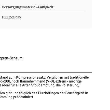
Versorgungsmaterial-Fähigkeit
1000pcs/day
eopren-Schaum
stand zum Kompressionssatz. Verglichen mit traditionellen
55-200, hoch flammhemmend (V-0), extrem - niedrige
 ideal für alle Arten Stoßdämpfung, die Polsterung,
en gibt und folglich das Durchdringen der Feuchtigkeit in
dämmung prädestiniert