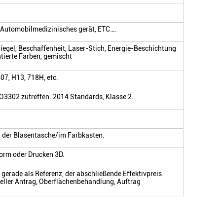
g/Automobilmedizinisches gerät, ETC….
iegel, Beschaffenheit, Laser-Stich, Energie-Beschichtung
ntierte Farben, gemischt
407, H13, 718H, etc.
SO3302 zutreffen: 2014 Standards, Klasse 2.
n der Blasentasche/im Farbkasten.
orm oder Drucken 3D.
st gerade als Referenz, der abschließende Effektivpreis
eller Antrag, Oberflächenbehandlung, Auftrag