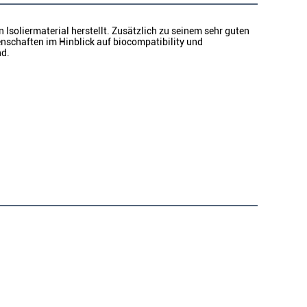
soliermaterial herstellt. Zusätzlich zu seinem sehr guten
nschaften im Hinblick auf biocompatibility und
nd.