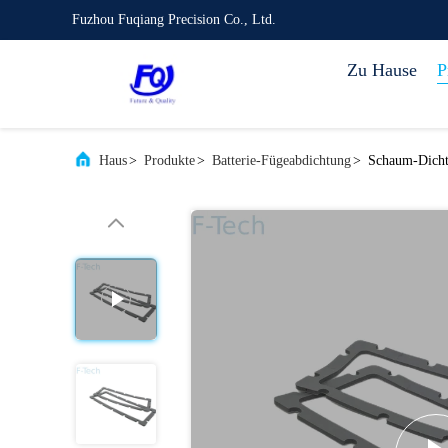
Fuzhou Fuqiang Precision Co., Ltd.
Zu Hause
P
Haus
>
Produkte
>
Batterie-Fügeabdichtung
>
Schaum-Dicht