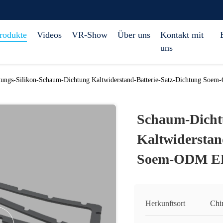
rodukte
Videos
VR-Show
Über uns
Kontakt mit
uns
ungs-Silikon-Schaum-Dichtung Kaltwiderstand-Batterie-Satz-Dichtung S
Schaum-Dicht
Kaltwiderstan
Soem-ODM 
Herkunftsort
Chi