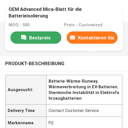
OEM Advanced Mica-Blatt für die
Batterieisolierung
MOQ：500
Preis：Customized
Bestpreis
Kontaktieren Sie
uns
PRODUKT-BESCHREIBUNG
Batterie-Wärme-Runway
,
Wärmeverbreitung in EV-Batterien
,
Ausgesucht:
thermische Instabilität in Elektrofa
hrzeugbatterien
Delivery Time
Contact Customer Service
Markenname
FQ