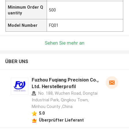
Minimum Order Q
500
uantity
Model Number
FQ01
Sehen Sie mehr an
ÜBER UNS
Fuzhou Fuqiang Precision Co.,
Ltd. Herstellerprofil
No. 188, Wuchen Road, Dongtai
Industrial Park, Qingkou Town,
Minhou County ,China
5.0
Überprüfter Lieferant