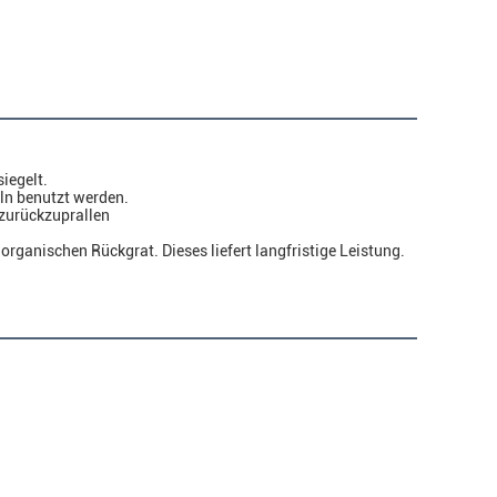
iegelt.
eln benutzt werden.
 zurückzuprallen
ganischen Rückgrat. Dieses liefert langfristige Leistung.