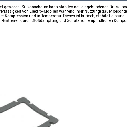
itet gewesen. Silikonschaum kann stabilen neu eingebundenen Druck in
 Zuverlässigkeit von Elektro-Mobilen während ihrer Nutzungsdauer beson
ger Kompression und in Temperatur. Dieses ist kritisch, stabile Leistung i
il-Batterien durch Stoßdämpfung und Schutz von empfindlichen Kompo