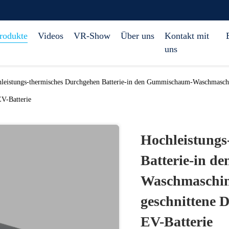
rodukte
Videos
VR-Show
Über uns
Kontakt mit
uns
leistungs-thermisches Durchgehen Batterie-in den Gummischaum-Waschmaschi
EV-Batterie
Hochleistungs
Batterie-in 
Waschmaschin
geschnittene 
EV-Batterie