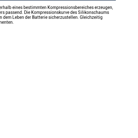
nerhalb eines bestimmten Kompressionsbereiches erzeugen, 
ders passend. Die Kompressionskurve des Silikonschaums 
n dem Leben der Batterie sicherzustellen. Gleichzeitig 
nenten.