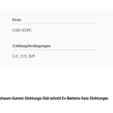
Preis
USD 45/PC
Zahlungsbedingungen
L/C, T/T, D/P
Schaum-Gummi-Dichtungs-Diät schnitt Ev-Batterie-Satz-Dichtungen