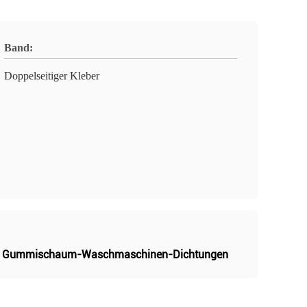
Band:
Doppelseitiger Kleber
,
Gummischaum-Waschmaschinen-Dichtungen