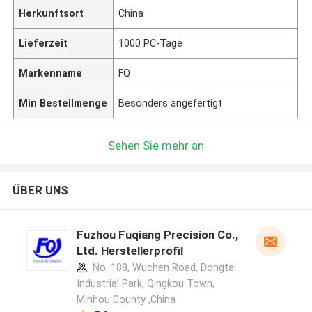
Herkunftsort
China
Lieferzeit
1000 PC-Tage
Markenname
FQ
Min Bestellmenge
Besonders angefertigt
Sehen Sie mehr an
ÜBER UNS
Fuzhou Fuqiang Precision Co.,
Ltd. Herstellerprofil
No. 188, Wuchen Road, Dongtai
Industrial Park, Qingkou Town,
Minhou County ,China