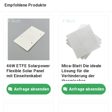
Empfohlene Produkte
46W ETFE Solarpower
Mica-Blatt Die ideale
Flexible Solar Panel
Lösung für die
mit Einseitenkabel
Verhinderung der
Zu Hause
thermischen
Ausrottung der EV-
Anfrage absenden
Anfrage absenden
Batterie
Produkte
Videos