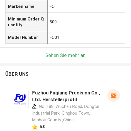
Markenname
FQ
Minimum Order Q
500
uantity
Model Number
FQ01
Sehen Sie mehr an
ÜBER UNS
Fuzhou Fuqiang Precision Co.,
Ltd. Herstellerprofil
No. 188, Wuchen Road, Dongtai
Industrial Park, Qingkou Town,
Minhou County ,China
5.0