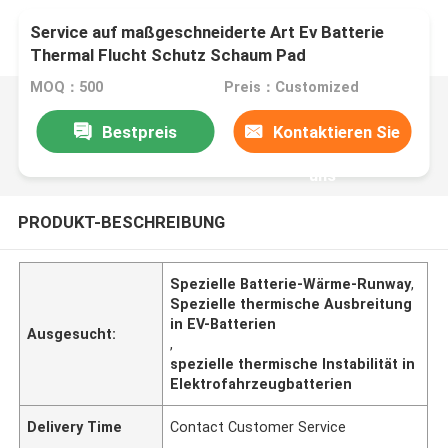
Service auf maßgeschneiderte Art Ev Batterie
Thermal Flucht Schutz Schaum Pad
MOQ：500
Preis：Customized
Bestpreis
Kontaktieren Sie
uns
PRODUKT-BESCHREIBUNG
Spezielle Batterie-Wärme-Runway
,
Spezielle thermische Ausbreitung
in EV-Batterien
Ausgesucht:
,
spezielle thermische Instabilität in
Elektrofahrzeugbatterien
Delivery Time
Contact Customer Service