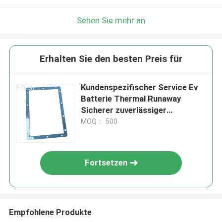
Sehen Sie mehr an
Erhalten Sie den besten Preis für
Kundenspezifischer Service Ev
Batterie Thermal Runaway
Sicherer zuverlässiger
Energiespeicher für Ev Batterie
MOQ： 500
Pad
Fortsetzen
Empfohlene Produkte