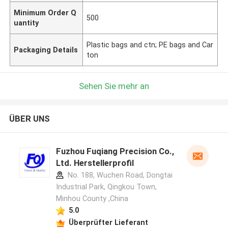
Minimum Order Q
500
uantity
Plastic bags and ctn; PE bags and Car
Packaging Details
ton
Sehen Sie mehr an
ÜBER UNS
Fuzhou Fuqiang Precision Co.,
Ltd. Herstellerprofil
No. 188, Wuchen Road, Dongtai
Industrial Park, Qingkou Town,
Minhou County ,China
5.0
Überprüfter Lieferant