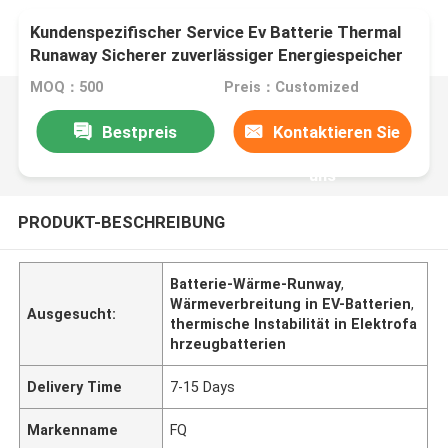
Kundenspezifischer Service Ev Batterie Thermal
Runaway Sicherer zuverlässiger Energiespeicher
für Ev Batterie Pad
MOQ：500
Preis：Customized
Bestpreis
Kontaktieren Sie
uns
PRODUKT-BESCHREIBUNG
Batterie-Wärme-Runway
,
Wärmeverbreitung in EV-Batterien
,
Ausgesucht:
thermische Instabilität in Elektrofa
hrzeugbatterien
Delivery Time
7-15 Days
Markenname
FQ