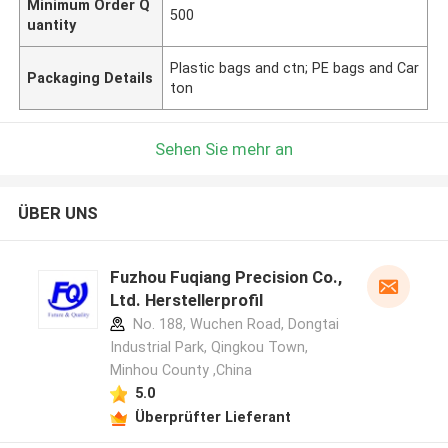
Minimum Order Q
500
uantity
Plastic bags and ctn; PE bags and Car
Packaging Details
ton
Sehen Sie mehr an
ÜBER UNS
Fuzhou Fuqiang Precision Co.,
Ltd. Herstellerprofil
No. 188, Wuchen Road, Dongtai
Industrial Park, Qingkou Town,
Minhou County ,China
5.0
Überprüfter Lieferant