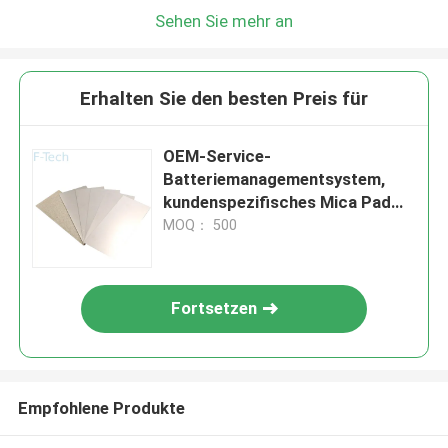
Sehen Sie mehr an
Erhalten Sie den besten Preis für
OEM-Service-
Batteriemanagementsystem,
kundenspezifisches Mica Pad
Advanced
MOQ： 500
Fortsetzen
Empfohlene Produkte