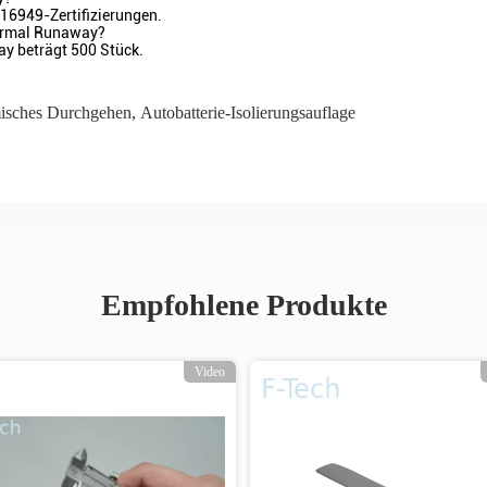
16949-Zertifizierungen.
hermal Runaway?
ay beträgt 500 Stück.
isches Durchgehen
,
Autobatterie-Isolierungsauflage
Empfohlene Produkte
Video