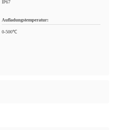
IP67
Aufladungstemperatur:
0-500℃