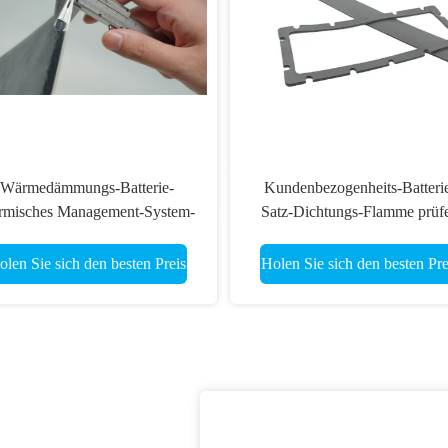
Wärmedämmungs-Batterie-
Kundenbezogenheits-Batteri
ermisches Management-System-
Satz-Dichtungs-Flamme prüf
Kieselsol-Blatt
Gummischaum-Dichtung
olen Sie sich den besten Preis
Holen Sie sich den besten Pre