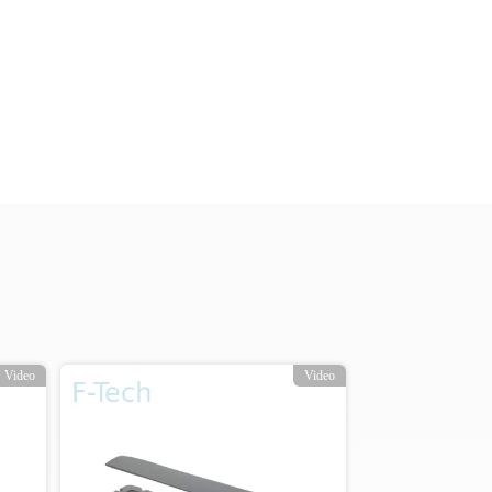
Video
Video