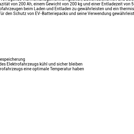
zität von 200 Ah, einem Gewicht von 200 kg und einer Entladezeit von 5 
trofahrzeugen beim Laden und Entladen zu gewährleisten und ein thermi
für den Schutz von EV-Batteriepacks und seine Verwendung gewährleistet
giespeicherung
des Elektrofahrzeugs kühl und sicher bleiben
ektrofahrzeugs eine optimale Temperatur haben