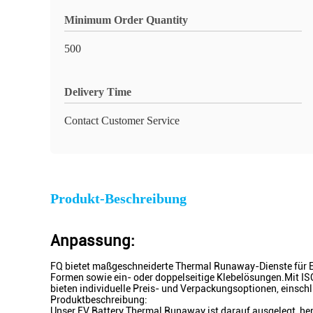
Minimum Order Quantity
500
Delivery Time
Contact Customer Service
Produkt-Beschreibung
Anpassung:
FQ bietet maßgeschneiderte Thermal Runaway-Dienste für El
Formen sowie ein- oder doppelseitige Klebelösungen.Mit IS
bieten individuelle Preis- und Verpackungsoptionen, einsch
Produktbeschreibung:
Unser EV Battery Thermal Runaway ist darauf ausgelegt, h