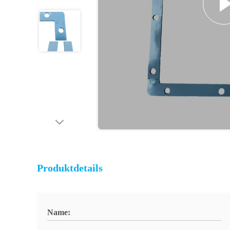
Produktdetails
Name: