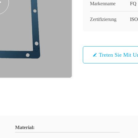
Markenname
FQ
Zertifizierung
IS
Treten Sie Mit U
Material: