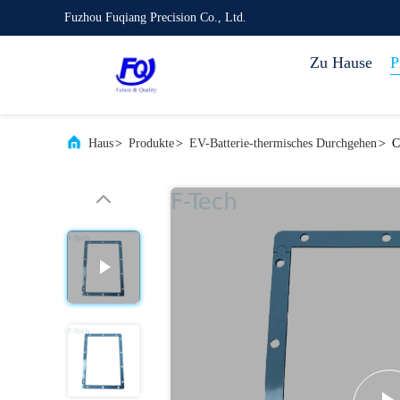
Fuzhou Fuqiang Precision Co., Ltd.
Zu Hause
P
Haus
>
Produkte
>
EV-Batterie-thermisches Durchgehen
>
C