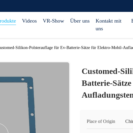
rodukte
Videos
VR-Show
Über uns
Kontakt mit
uns
ustomed-Silikon-Polsterauflage für Ev-Batterie-Sätze für Elektro-Mobil-Aufl
Customed-Sili
Batterie-Sätze
Aufladungste
Place of Origin
Chi