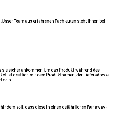
n.Unser Team aus erfahrenen Fachleuten steht Ihnen bei
ass sie sicher ankommen.Um das Produkt während des
ket ist deutlich mit dem Produktnamen, der Lieferadresse
t sein.
indern soll, dass diese in einen gefährlichen Runaway-