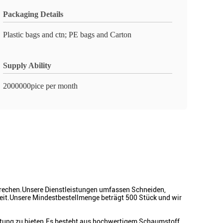
Packaging Details
Plastic bags and ctn; PE bags and Carton
Supply Ability
2000000pice per month
prechen.Unsere Dienstleistungen umfassen Schneiden,
heit.Unsere Mindestbestellmenge beträgt 500 Stück und wir
stung zu bieten.Es besteht aus hochwertigem Schaumstoff