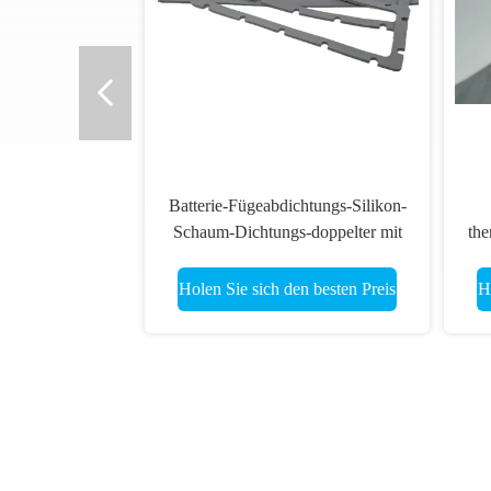
Batterie-Fügeabdichtungs-Silikon-
Schaum-Dichtungs-doppelter mit
th
Seiten versehener Kleber
Holen Sie sich den besten Preis
H