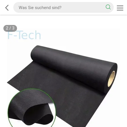
2
/
3