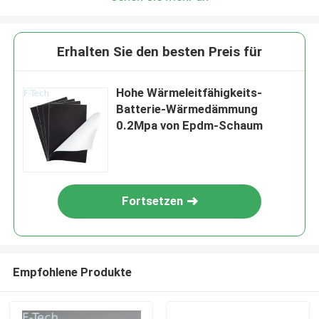
Erhalten Sie den besten Preis für
Hohe Wärmeleitfähigkeits-
Batterie-Wärmedämmung
0.2Mpa von Epdm-Schaum
Fortsetzen
Empfohlene Produkte