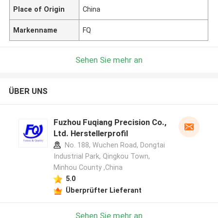
Place of Origin
China
Markenname
FQ
Sehen Sie mehr an
ÜBER UNS
Fuzhou Fuqiang Precision Co.,
Ltd. Herstellerprofil
No. 188, Wuchen Road, Dongtai
Industrial Park, Qingkou Town,
Minhou County ,China
5.0
Überprüfter Lieferant
Sehen Sie mehr an