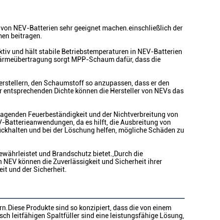
g von NEV-Batterien sehr geeignet machen.einschließlich der
en beitragen.
v und hält stabile Betriebstemperaturen in NEV-Batterien
r Wärmeübertragung sorgt MPP-Schaum dafür, dass die
Herstellern, den Schaumstoff so anzupassen, dass er den
 entsprechenden Dichte können die Hersteller von NEVs das
agenden Feuerbeständigkeit und der Nichtverbreitung von
Batterieanwendungen, da es hilft, die Ausbreitung von
ückhalten und bei der Löschung helfen, mögliche Schäden zu
ewährleistet und Brandschutz bietet.,Durch die
 NEV können die Zuverlässigkeit und Sicherheit ihrer
it und der Sicherheit.
n.Diese Produkte sind so konzipiert, dass die von einem
h leitfähigen Spaltfüller sind eine leistungsfähige Lösung,