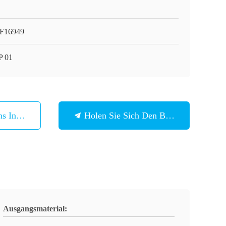
F16949
 01
ns In Verbindung
Holen Sie Sich Den Besten Preis
Ausgangsmaterial: