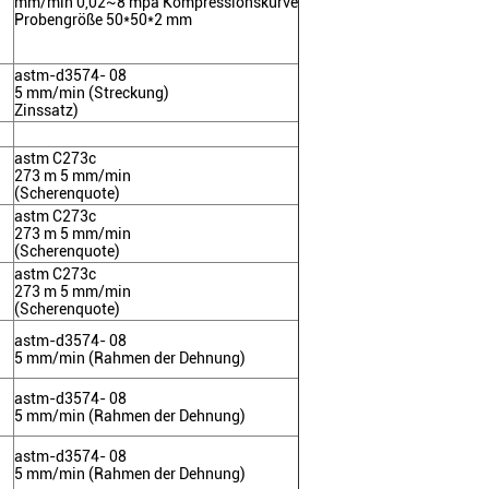
mm/min 0,02~8 mpa Kompressionskurve
Probengröße 50*50*2 mm
astm-d3574- 08
5 mm/min (Streckung)
Zinssatz)
astm C273c
273 m 5 mm/min
(Scherenquote)
astm C273c
273 m 5 mm/min
(Scherenquote)
astm C273c
273 m 5 mm/min
(Scherenquote)
astm-d3574- 08
5 mm/min (Rahmen der Dehnung)
astm-d3574- 08
5 mm/min (Rahmen der Dehnung)
astm-d3574- 08
5 mm/min (Rahmen der Dehnung)