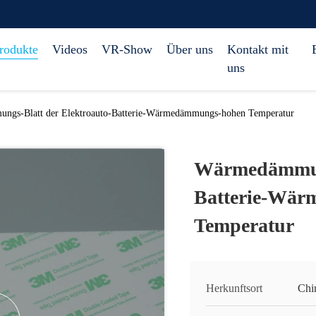
rodukte
Videos
VR-Show
Über uns
Kontakt mit
uns
gs-Blatt der Elektroauto-Batterie-Wärmedämmungs-hohen Temperatur
Wärmedämmung
Batterie-Wä
Temperatur
Herkunftsort
Chi