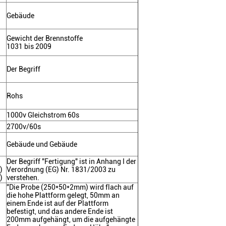
Gebäude
Gewicht der Brennstoffe
1031 bis 2009
Der Begriff
Rohs
1000v Gleichstrom 60s
2700v/60s
Gebäude und Gebäude
Der Begriff "Fertigung" ist in Anhang I der
)
Verordnung (EG) Nr. 1831/2003 zu
)
verstehen.
"Die Probe (250*50*2mm) wird flach auf
die hohe Plattform gelegt, 50mm an
einem Ende ist auf der Plattform
befestigt, und das andere Ende ist
200mm aufgehängt, um die aufgehängte