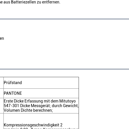
 aus Batteriezellen zu entfernen.
gen
Prüfstand
PANTONE
Erste Dicke Erfassung mit dem Mitutoyo
547-301 Dicke Messgerät; durch Gewicht,
Volumen Dichte berechnen;
Kompressionsgeschwindigkeit 2