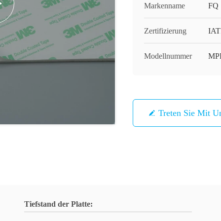
Markenname
FQ
Zertifizierung
IAT
Modellnummer
MPP
Treten Sie Mit U
Tiefstand der Platte: