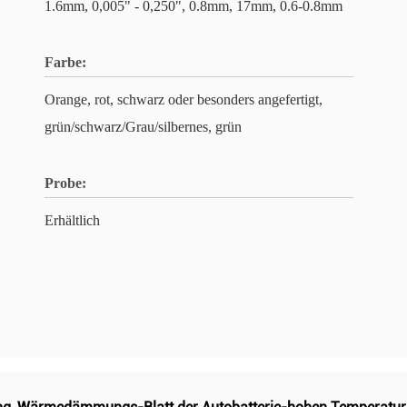
1.6mm, 0,005" - 0,250", 0.8mm, 17mm, 0.6-0.8mm
Farbe:
Orange, rot, schwarz oder besonders angefertigt,
grün/schwarz/Grau/silbernes, grün
Probe:
Erhältlich