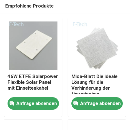
Empfohlene Produkte
46W ETFE Solarpower
Mica-Blatt Die ideale
Flexible Solar Panel
Lösung für die
mit Einseitenkabel
Verhinderung der
Zu Hause
thermischen
Ausrottung der EV-
Anfrage absenden
Anfrage absenden
Batterie
Produkte
Videos