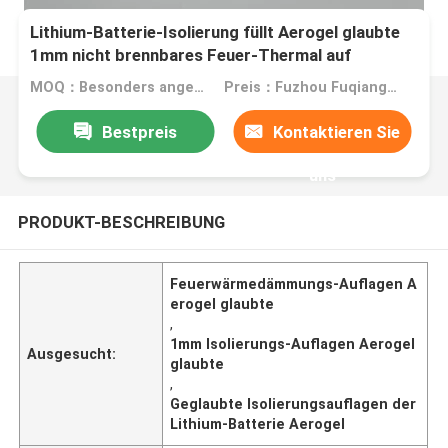
Lithium-Batterie-Isolierung füllt Aerogel glaubte
1mm nicht brennbares Feuer-Thermal auf
MOQ：Besonders angefertigt
Preis：Fuzhou Fuqiang Precision Co.,Ltd.
Bestpreis
Kontaktieren Sie
uns
PRODUKT-BESCHREIBUNG
Feuerwärmedämmungs-Auflagen A
erogel glaubte
,
1mm Isolierungs-Auflagen Aerogel
Ausgesucht:
glaubte
,
Geglaubte Isolierungsauflagen der
Lithium-Batterie Aerogel