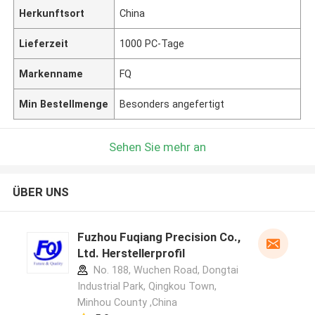
Herkunftsort
China
Lieferzeit
1000 PC-Tage
Markenname
FQ
Min Bestellmenge
Besonders angefertigt
Sehen Sie mehr an
ÜBER UNS
Fuzhou Fuqiang Precision Co.,
Ltd. Herstellerprofil
No. 188, Wuchen Road, Dongtai
Industrial Park, Qingkou Town,
Minhou County ,China