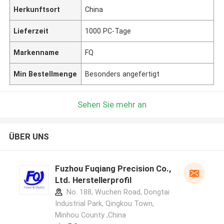
Herkunftsort
China
Lieferzeit
1000 PC-Tage
Markenname
FQ
Min Bestellmenge
Besonders angefertigt
Sehen Sie mehr an
ÜBER UNS
Fuzhou Fuqiang Precision Co.,
Ltd. Herstellerprofil
No. 188, Wuchen Road, Dongtai
Industrial Park, Qingkou Town,
Minhou County ,China