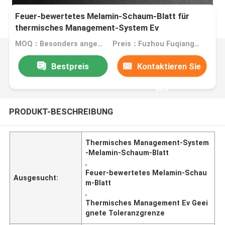
Feuer-bewertetes Melamin-Schaum-Blatt für
thermisches Management-System Ev
MOQ：Besonders angefertigt
Preis：Fuzhou Fuqiang Precision Co.,Ltd.
Bestpreis
Kontaktieren Sie
uns
PRODUKT-BESCHREIBUNG
Thermisches Management-System
-Melamin-Schaum-Blatt
,
Feuer-bewertetes Melamin-Schau
Ausgesucht:
m-Blatt
,
Thermisches Management Ev Geei
gnete Toleranzgrenze