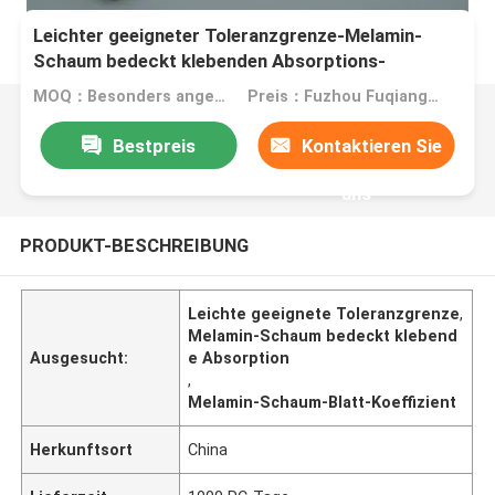
Leichter geeigneter Toleranzgrenze-Melamin-
Schaum bedeckt klebenden Absorptions-
Koeffizienten
MOQ：Besonders angefertigt
Preis：Fuzhou Fuqiang Precision Co.,Ltd.
Bestpreis
Kontaktieren Sie
uns
PRODUKT-BESCHREIBUNG
Leichte geeignete Toleranzgrenze
,
Melamin-Schaum bedeckt klebend
Ausgesucht:
e Absorption
,
Melamin-Schaum-Blatt-Koeffizient
Herkunftsort
China