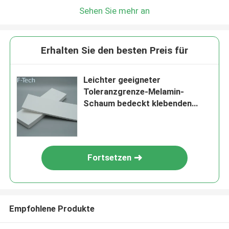
Sehen Sie mehr an
Erhalten Sie den besten Preis für
Leichter geeigneter
Toleranzgrenze-Melamin-
Schaum bedeckt klebenden
Absorptions-Koeffizienten
Fortsetzen
Empfohlene Produkte