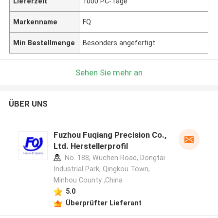
Lieferzeit
1000 PC-Tage
Markenname
FQ
Min Bestellmenge
Besonders angefertigt
Sehen Sie mehr an
ÜBER UNS
Fuzhou Fuqiang Precision Co.,
Ltd. Herstellerprofil
No. 188, Wuchen Road, Dongtai
Industrial Park, Qingkou Town,
Minhou County ,China
5.0
Überprüfter Lieferant