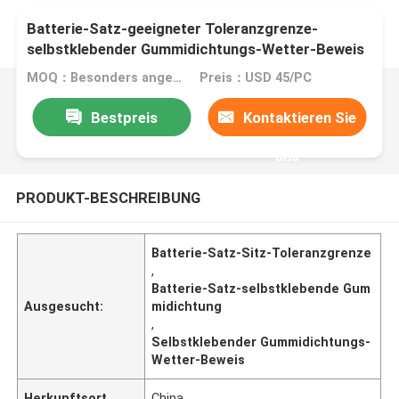
Batterie-Satz-geeigneter Toleranzgrenze-
selbstklebender Gummidichtungs-Wetter-Beweis
MOQ：Besonders angefertigt
Preis：USD 45/PC
Bestpreis
Kontaktieren Sie
uns
PRODUKT-BESCHREIBUNG
Batterie-Satz-Sitz-Toleranzgrenze
,
Batterie-Satz-selbstklebende Gum
Ausgesucht:
midichtung
,
Selbstklebender Gummidichtungs-
Wetter-Beweis
Herkunftsort
China