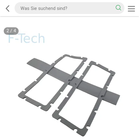
2
/
4