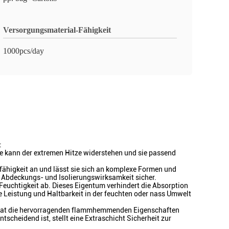
Versorgungsmaterial-Fähigkeit
1000pcs/day
:
e kann der extremen Hitze widerstehen und sie passend
sfähigkeit an und lässt sie sich an komplexe Formen und
 Abdeckungs- und Isolierungswirksamkeit sicher.
euchtigkeit ab. Dieses Eigentum verhindert die Absorption
e Leistung und Haltbarkeit in der feuchten oder nass Umwelt
ie hat die hervorragenden flammhemmenden Eigenschaften
cheidend ist, stellt eine Extraschicht Sicherheit zur