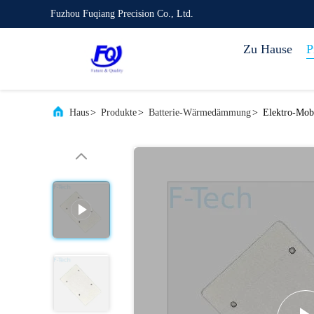
Fuzhou Fuqiang Precision Co., Ltd.
Zu Hause
P
Haus
>
Produkte
>
Batterie-Wärmedämmung
>
Elektro-Mobi