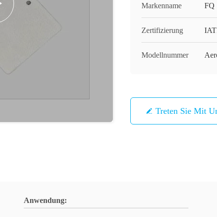
Markenname
FQ
Zertifizierung
IAT
Modellnummer
Aer
Treten Sie Mit U
Anwendung: