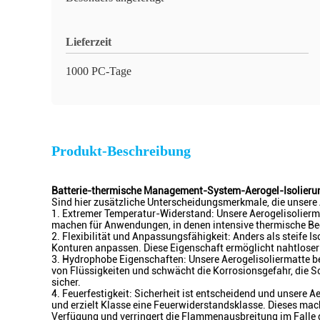
Lieferzeit
1000 PC-Tage
Produkt-Beschreibung
Batterie-thermische Management-System-Aerogel-Isolier
Sind hier zusätzliche Unterscheidungsmerkmale, die unsere A
1. Extremer Temperatur-Widerstand: Unsere Aerogelisolierm
machen für Anwendungen, in denen intensive thermische B
2. Flexibilität und Anpassungsfähigkeit: Anders als steife 
Konturen anpassen. Diese Eigenschaft ermöglicht nahtloser
3. Hydrophobe Eigenschaften: Unsere Aerogelisoliermatte b
von Flüssigkeiten und schwächt die Korrosionsgefahr, die S
sicher.
4. Feuerfestigkeit: Sicherheit ist entscheidend und unser
und erzielt Klasse eine Feuerwiderstandsklasse. Dieses mach
Verfügung und verringert die Flammenausbreitung im Falle d