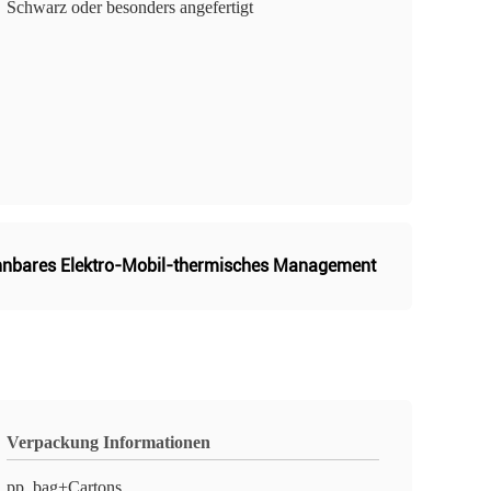
Schwarz oder besonders angefertigt
nnbares Elektro-Mobil-thermisches Management
Verpackung Informationen
pp. bag+Cartons