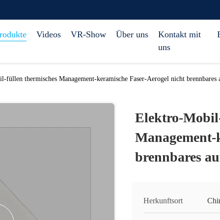
rodukte
Videos
VR-Show
Über uns
Kontakt mit
uns
l-füllen thermisches Management-keramische Faser-Aerogel nicht brennbares 
Elektro-Mobil
Management-ke
brennbares au
Herkunftsort
Chi