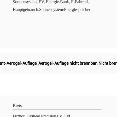
Sonnensystem, EV, Energie-Bank, E-Fahrrad,
Hauptgebrauch/Sonnensystem/Energiespeicher
nt-Aerogel-Auflage
,
Aerogel-Auflage nicht brennbar
,
Nicht bre
Preis
Fuzhou Fuqiang Precision Co.,Ltd.