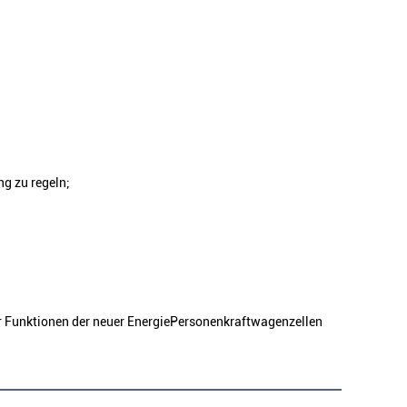
ng zu regeln;
 Funktionen der neuer EnergiePersonenkraftwagenzellen