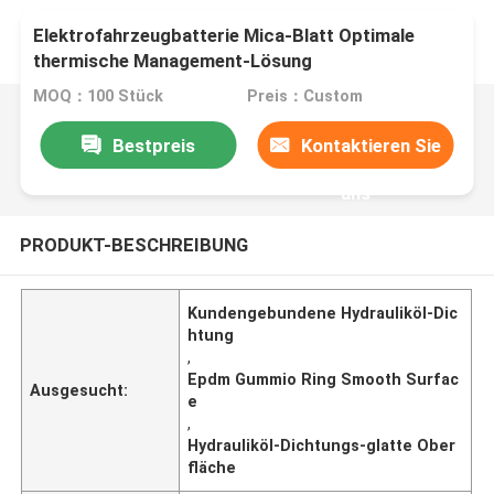
Elektrofahrzeugbatterie Mica-Blatt Optimale
thermische Management-Lösung
MOQ：100 Stück
Preis：Custom
Bestpreis
Kontaktieren Sie
uns
PRODUKT-BESCHREIBUNG
Kundengebundene Hydrauliköl-Dic
htung
,
Epdm Gummio Ring Smooth Surfac
Ausgesucht:
e
,
Hydrauliköl-Dichtungs-glatte Ober
fläche