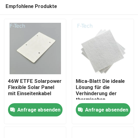
Empfohlene Produkte
46W ETFE Solarpower
Mica-Blatt Die ideale
Flexible Solar Panel
Lösung für die
mit Einseitenkabel
Verhinderung der
Zu Hause
thermischen
Ausrottung der EV-
Anfrage absenden
Anfrage absenden
Batterie
Produkte
Videos