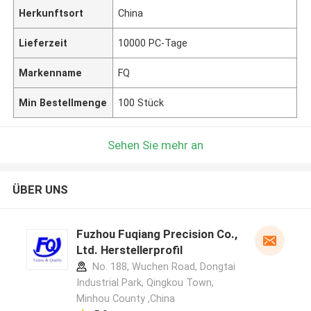
Herkunftsort
China
Lieferzeit
10000 PC-Tage
Markenname
FQ
Min Bestellmenge
100 Stück
Sehen Sie mehr an
ÜBER UNS
Fuzhou Fuqiang Precision Co.,
Ltd. Herstellerprofil
No. 188, Wuchen Road, Dongtai
Industrial Park, Qingkou Town,
Minhou County ,China