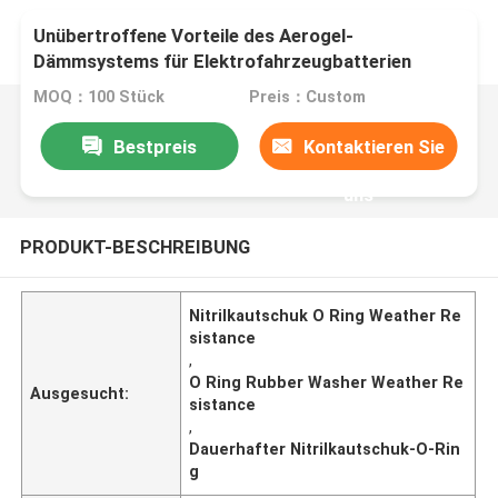
Unübertroffene Vorteile des Aerogel-
Dämmsystems für Elektrofahrzeugbatterien
MOQ：100 Stück
Preis：Custom
Bestpreis
Kontaktieren Sie
uns
PRODUKT-BESCHREIBUNG
Nitrilkautschuk O Ring Weather Re
sistance
,
O Ring Rubber Washer Weather Re
Ausgesucht:
sistance
,
Dauerhafter Nitrilkautschuk-O-Rin
g