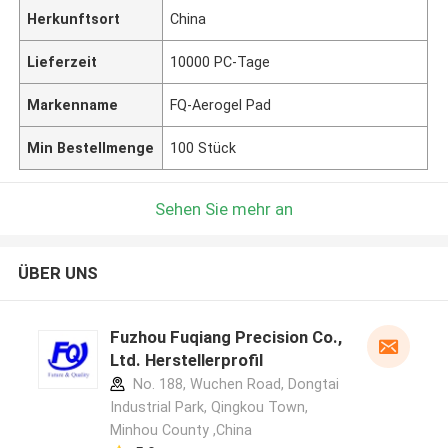
Herkunftsort
China
Lieferzeit
10000 PC-Tage
Markenname
FQ-Aerogel Pad
Min Bestellmenge
100 Stück
Sehen Sie mehr an
ÜBER UNS
Fuzhou Fuqiang Precision Co.,
Ltd. Herstellerprofil
No. 188, Wuchen Road, Dongtai
Industrial Park, Qingkou Town,
Minhou County ,China