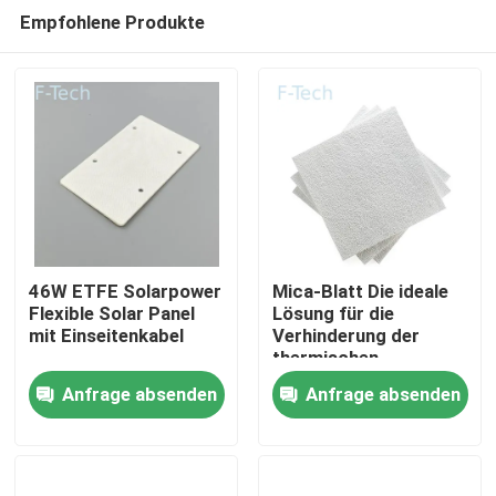
Empfohlene Produkte
46W ETFE Solarpower
Mica-Blatt Die ideale
Flexible Solar Panel
Lösung für die
mit Einseitenkabel
Verhinderung der
Zu Hause
thermischen
Ausrottung der EV-
Anfrage absenden
Anfrage absenden
Batterie
Produkte
Videos