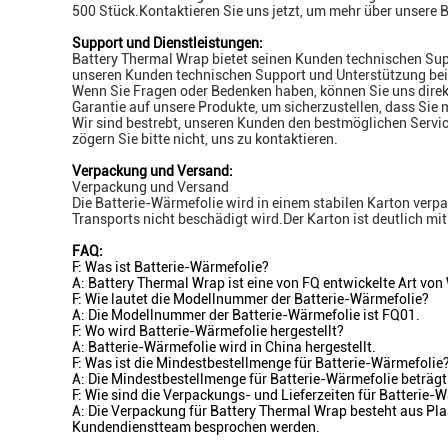
500 Stück.Kontaktieren Sie uns jetzt, um mehr über unsere
Support und Dienstleistungen:
Battery Thermal Wrap bietet seinen Kunden technischen Sup
unseren Kunden technischen Support und Unterstützung bei 
Wenn Sie Fragen oder Bedenken haben, können Sie uns direk
Garantie auf unsere Produkte, um sicherzustellen, dass Sie 
Wir sind bestrebt, unseren Kunden den bestmöglichen Servic
zögern Sie bitte nicht, uns zu kontaktieren.
Verpackung und Versand:
Verpackung und Versand
Die Batterie-Wärmefolie wird in einem stabilen Karton verp
Transports nicht beschädigt wird.Der Karton ist deutlich
FAQ:
F: Was ist Batterie-Wärmefolie?
A: Battery Thermal Wrap ist eine von FQ entwickelte Art von
F: Wie lautet die Modellnummer der Batterie-Wärmefolie?
A: Die Modellnummer der Batterie-Wärmefolie ist FQ01.
F: Wo wird Batterie-Wärmefolie hergestellt?
A: Batterie-Wärmefolie wird in China hergestellt.
F: Was ist die Mindestbestellmenge für Batterie-Wärmefolie
A: Die Mindestbestellmenge für Batterie-Wärmefolie beträgt
F: Wie sind die Verpackungs- und Lieferzeiten für Batterie-
A: Die Verpackung für Battery Thermal Wrap besteht aus Pla
Kundendienstteam besprochen werden.