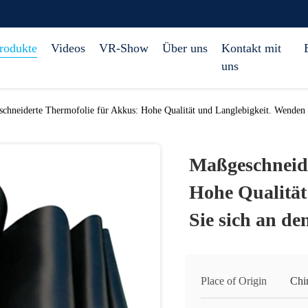
rodukte
Videos
VR-Show
Über uns
Kontakt mit
uns
chneiderte Thermofolie für Akkus: Hohe Qualität und Langlebigkeit. Wenden 
Maßgeschneide
Hohe Qualität
Sie sich an d
Place of Origin
Chi