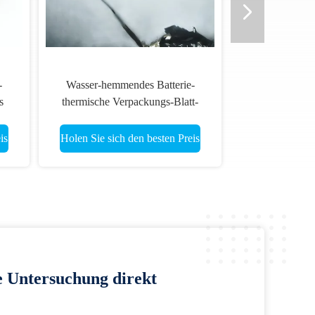
-
Wasser-hemmendes Batterie-
s
thermische Verpackungs-Blatt-
feuerfestes Gummiblatt
is
Holen Sie sich den besten Preis
e Untersuchung direkt