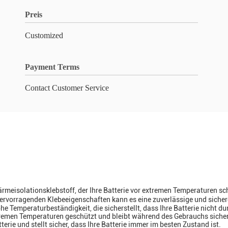
Preis
Customized
Payment Terms
Contact Customer Service
meisolationsklebstoff, der Ihre Batterie vor extremen Temperaturen schü
vorragenden Klebeeigenschaften kann es eine zuverlässige und sichere
 Temperaturbeständigkeit, die sicherstellt, dass Ihre Batterie nicht d
tremen Temperaturen geschützt und bleibt während des Gebrauchs sicher
rie und stellt sicher, dass Ihre Batterie immer im besten Zustand ist.