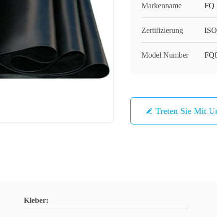
Markenname
FQ
Zertifizierung
IS
Model Number
FQ
Treten Sie Mit U
Kleber: