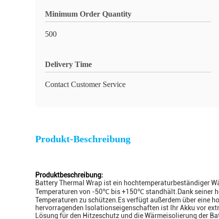
Minimum Order Quantity
500
Delivery Time
Contact Customer Service
Produkt-Beschreibung
Produktbeschreibung:
Battery Thermal Wrap ist ein hochtemperaturbeständiger Wär
Temperaturen von -50℃ bis +150℃ standhält.Dank seiner her
Temperaturen zu schützen.Es verfügt außerdem über eine hohe
hervorragenden Isolationseigenschaften ist Ihr Akku vor ex
Lösung für den Hitzeschutz und die Wärmeisolierung der Batte