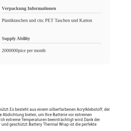
Verpackung Informationen
Plastiktaschen und ctn; PET Taschen und Karton
Supply Ability
2000000pice per month
tzt.Es besteht aus einem silberfarbenen Acrylklebstoff, der
 Abdichtung bieten, um Ihre Batterie vor extremen
urch extreme Temperaturen beeinträchtigt wird.Dank der
 und geschützt.Battery Thermal Wrap ist die perfekte