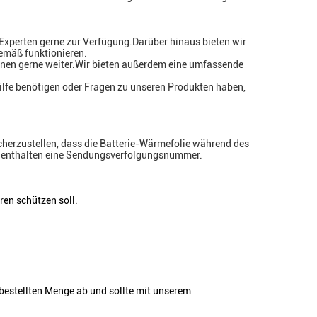
Experten gerne zur Verfügung.Darüber hinaus bieten wir
emäß funktionieren.
Ihnen gerne weiter.Wir bieten außerdem eine umfassende
ilfe benötigen oder Fragen zu unseren Produkten haben,
cherzustellen, dass die Batterie-Wärmefolie während des
en enthalten eine Sendungsverfolgungsnummer.
ren schützen soll.
 bestellten Menge ab und sollte mit unserem