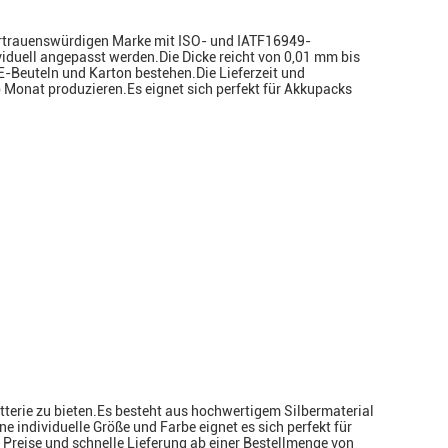
 vertrauenswürdigen Marke mit ISO- und IATF16949-
iduell angepasst werden.Die Dicke reicht von 0,01 mm bis
E-Beuteln und Karton bestehen.Die Lieferzeit und
onat produzieren.Es eignet sich perfekt für Akkupacks
terie zu bieten.Es besteht aus hochwertigem Silbermaterial
e individuelle Größe und Farbe eignet es sich perfekt für
 Preise und schnelle Lieferung ab einer Bestellmenge von