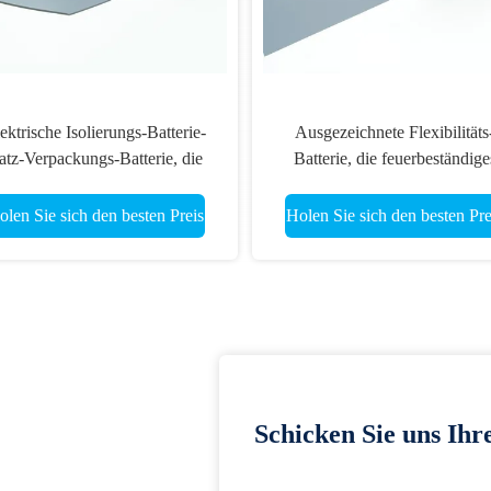
ektrische Isolierungs-Batterie-
Ausgezeichnete Flexibilitäts
atz-Verpackungs-Batterie, die
Batterie, die feuerbeständige
likonkautschuk-Film einwickelt
Gummiblatt einwickelt
olen Sie sich den besten Preis
Holen Sie sich den besten Pre
Schicken Sie uns Ihr