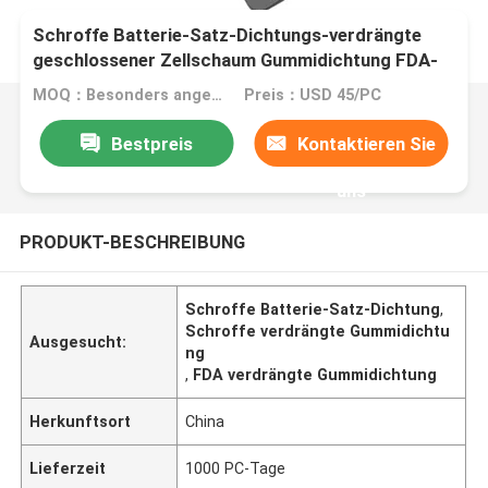
Schroffe Batterie-Satz-Dichtungs-verdrängte
geschlossener Zellschaum Gummidichtung FDA-
Zustimmung
MOQ：Besonders angefertigt
Preis：USD 45/PC
Bestpreis
Kontaktieren Sie
uns
PRODUKT-BESCHREIBUNG
Schroffe Batterie-Satz-Dichtung
,
Schroffe verdrängte Gummidichtu
Ausgesucht:
ng
,
FDA verdrängte Gummidichtung
Herkunftsort
China
Lieferzeit
1000 PC-Tage