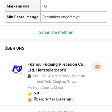
Markenname
FQ
Min Bestellmenge
Besonders angefertigt
Sehen Sie mehr an
ÜBER UNS
Fuzhou Fuqiang Precision Co.,
Ltd. Herstellerprofil
No. 188, Wuchen Road, Dongtai
Industrial Park, Qingkou Town,
Minhou County ,China
5.0
Überprüfter Lieferant