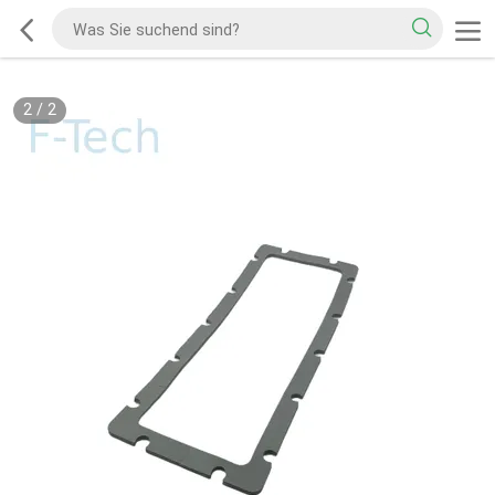
1
/
2