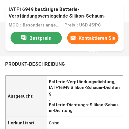
IATF16949 bestätigte Batterie-
Verpfändungsversiegelnde Silikon-Schaum-
Dichtung
MOQ：Besonders angefertigt
Preis：USD 45/PC
Bestpreis
Kontaktieren Sie
uns
PRODUKT-BESCHREIBUNG
Batterie-Verpfändungsdichtung
,
IATF16949 Silikon-Schaum-Dichtun
g
Ausgesucht:
,
Batterie-Dichtungs-Silikon-Schau
m-Dichtung
Herkunftsort
China