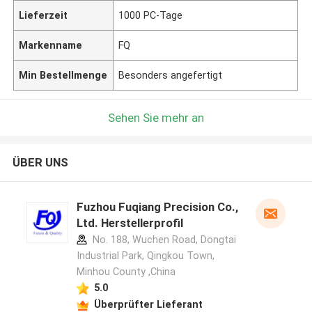
Lieferzeit
1000 PC-Tage
Markenname
FQ
Min Bestellmenge
Besonders angefertigt
Sehen Sie mehr an
ÜBER UNS
Fuzhou Fuqiang Precision Co.,
Ltd. Herstellerprofil
No. 188, Wuchen Road, Dongtai
Industrial Park, Qingkou Town,
Minhou County ,China
5.0
Überprüfter Lieferant