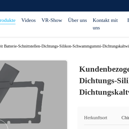
rodukte
Videos
VR-Show
Über uns
Kontakt mit
uns
t Batterie-Schnittstellen-Dichtungs-Silikon-Schwammgummi-Dichtungskaltwi
Kundenbezogen
Dichtungs-Si
Dichtungskalt
Herkunftsort
Chi