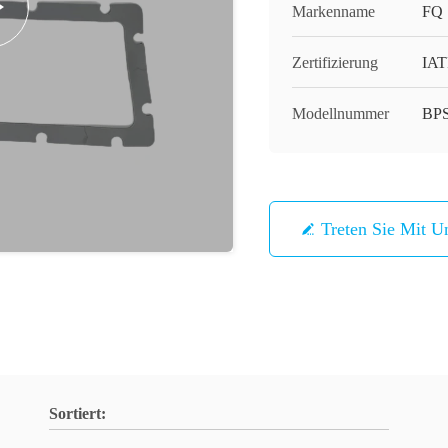
Markenname
FQ
Zertifizierung
IAT
Modellnummer
BPS
Treten Sie Mit U
Sortiert: