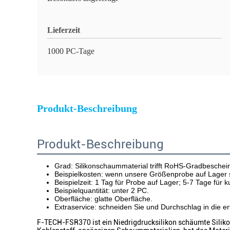
Lieferzeit
1000 PC-Tage
Produkt-Beschreibung
Produkt-Beschreibung
Grad: Silikonschaummaterial trifft RoHS-Gradbeschei
Beispielkosten: wenn unsere Größenprobe auf Lager se
Beispielzeit: 1 Tag für Probe auf Lager; 5-7 Tage fü
Beispielquantität: unter 2 
PC
.
Oberfläche: 
glatte Oberfläche
.
Extraservice: schneiden Sie und Durchschlag in die er
F-TECH-FSR370 ist ein Niedrigdrucksilikon schäumte Siliko