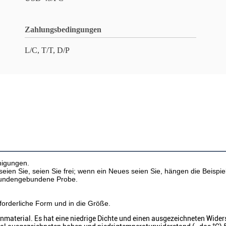
Zahlungsbedingungen
L/C, T/T, D/P
nigungen.
ien Sie, seien Sie frei; wenn ein Neues seien Sie, hängen die Beispi
r kundengebundene Probe.
forderliche Form und in die Größe.
nmaterial. Es hat eine niedrige Dichte und einen ausgezeichneten Wider