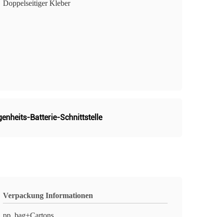
Doppelseitiger Kleber
nheits-Batterie-Schnittstelle
Verpackung Informationen
pp. bag+Cartons