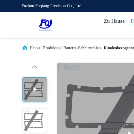
Fuzhou Fuqiang Precision Co., Ltd.
Zu Hause
P
Haus
>
Produkte
>
Batterie-Schnittstelle
>
Kundenbezogenhei