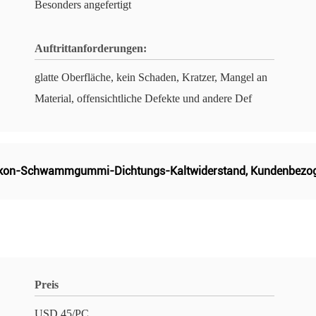
Besonders angefertigt
Auftrittanforderungen:
glatte Oberfläche, kein Schaden, Kratzer, Mangel an
Material, offensichtliche Defekte und andere Def
ikon-Schwammgummi-Dichtungs-Kaltwiderstand
,
Kundenbezoge
Preis
USD 45/PC