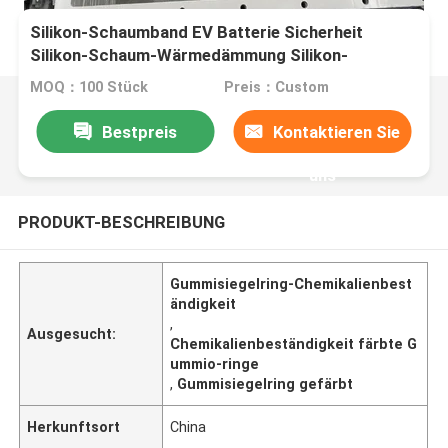
Silikon-Schaumband EV Batterie Sicherheit
Silikon-Schaum-Wärmedämmung Silikon-
Schwammdichtung
MOQ：100 Stück
Preis：Custom
Bestpreis
Kontaktieren Sie
uns
PRODUKT-BESCHREIBUNG
Gummisiegelring-Chemikalienbest
ändigkeit
,
Ausgesucht:
Chemikalienbeständigkeit färbte G
ummio-ringe
,
Gummisiegelring gefärbt
Herkunftsort
China