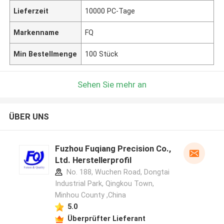
Lieferzeit
10000 PC-Tage
Markenname
FQ
Min Bestellmenge
100 Stück
Sehen Sie mehr an
ÜBER UNS
Fuzhou Fuqiang Precision Co.,
Ltd. Herstellerprofil
No. 188, Wuchen Road, Dongtai
Industrial Park, Qingkou Town,
Minhou County ,China
5.0
Überprüfter Lieferant