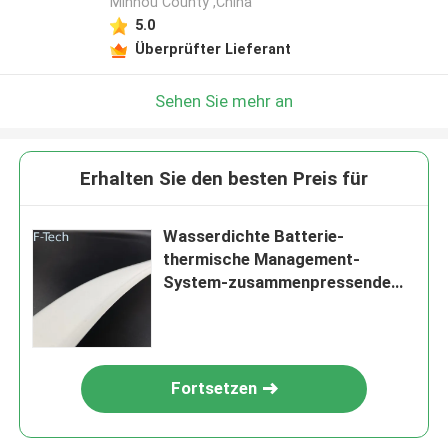
Minhou County ,China
5.0
Überprüfter Lieferant
Sehen Sie mehr an
Erhalten Sie den besten Preis für
Wasserdichte Batterie-
thermische Management-
System-zusammenpressende
Auflagen-Aerogel-Decken-
Isolierung
Fortsetzen