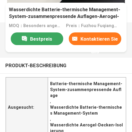
Wasserdichte Batterie-thermische Management-
System-zusammenpressende Auflagen-Aerogel-
Decken-Isolierung
MOQ：Besonders angefertigt
Preis：Fuzhou Fuqiang Precision Co.,Ltd.
Bestpreis
Kontaktieren Sie
uns
PRODUKT-BESCHREIBUNG
Batterie-thermische Management-
System-zusammenpressende Aufl
age
,
Ausgesucht:
Wasserdichte Batterie-thermische
s Management-System
,
Wasserdichte Aerogel-Decken-Isol
ierung