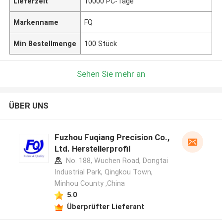
Lieferzeit
10000 PC-Tage
Markenname
FQ
Min Bestellmenge
100 Stück
Sehen Sie mehr an
ÜBER UNS
Fuzhou Fuqiang Precision Co.,
Ltd. Herstellerprofil
No. 188, Wuchen Road, Dongtai
Industrial Park, Qingkou Town,
Minhou County ,China
5.0
Überprüfter Lieferant