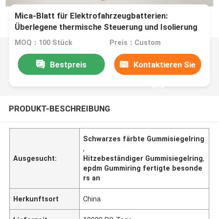
Mica-Blatt für Elektrofahrzeugbatterien:
Überlegene thermische Steuerung und Isolierung
MOQ：100 Stück
Preis：Custom
Bestpreis
Kontaktieren Sie
uns
PRODUKT-BESCHREIBUNG
Schwarzes färbte Gummisiegelring
,
Ausgesucht:
Hitzebeständiger Gummisiegelring
,
epdm Gummiring fertigte besonde
rs an
Herkunftsort
China