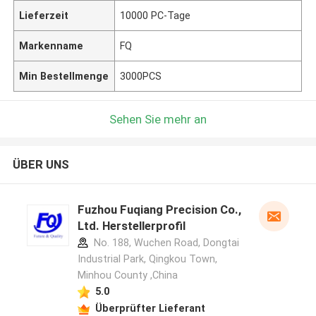
Lieferzeit
10000 PC-Tage
Markenname
FQ
Min Bestellmenge
3000PCS
Sehen Sie mehr an
ÜBER UNS
Fuzhou Fuqiang Precision Co.,
Ltd. Herstellerprofil
No. 188, Wuchen Road, Dongtai
Industrial Park, Qingkou Town,
Minhou County ,China
5.0
Überprüfter Lieferant