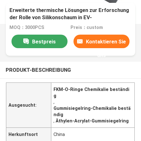
Erweiterte thermische Lösungen zur Erforschung
der Rolle von Silikonschaum in EV-
Batteriesystemen
MOQ：3000PCS
Preis：custom
Bestpreis
Kontaktieren Sie
uns
PRODUKT-BESCHREIBUNG
FKM-O-Ringe Chemikalie beständi
g
,
Ausgesucht:
Gummisiegelring-Chemikalie bestä
ndig
,
Äthylen-Acrylat-Gummisiegelring
Herkunftsort
China