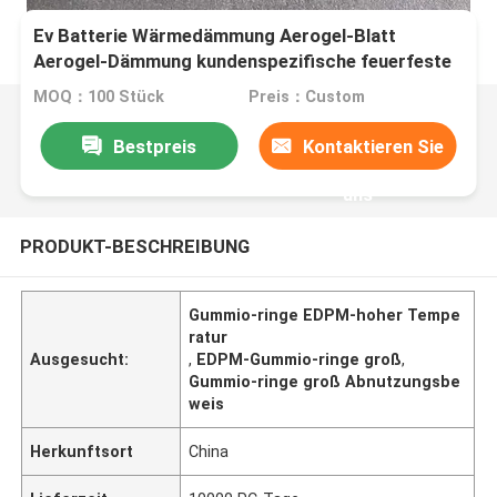
Ev Batterie Wärmedämmung Aerogel-Blatt
Aerogel-Dämmung kundenspezifische feuerfeste
Aerogel-Dämmplatten
MOQ：100 Stück
Preis：Custom
Bestpreis
Kontaktieren Sie
uns
PRODUKT-BESCHREIBUNG
Gummio-ringe EDPM-hoher Tempe
ratur
Ausgesucht:
,
EDPM-Gummio-ringe groß
,
Gummio-ringe groß Abnutzungsbe
weis
Herkunftsort
China