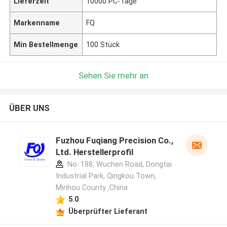
Lieferzeit
10000 PC-Tage
Markenname
FQ
Min Bestellmenge
100 Stück
Sehen Sie mehr an
ÜBER UNS
Fuzhou Fuqiang Precision Co.,
Ltd. Herstellerprofil
No. 188, Wuchen Road, Dongtai
Industrial Park, Qingkou Town,
Minhou County ,China
5.0
Überprüfter Lieferant