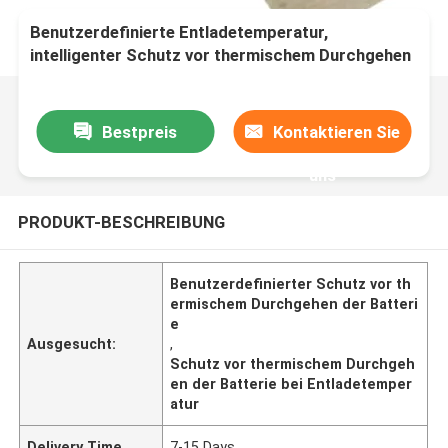
Benutzerdefinierte Entladetemperatur,
intelligenter Schutz vor thermischem Durchgehen
der Batterie für optimale Leistung
Bestpreis
Kontaktieren Sie
uns
PRODUKT-BESCHREIBUNG
Benutzerdefinierter Schutz vor th
ermischem Durchgehen der Batteri
e
Ausgesucht:
,
Schutz vor thermischem Durchgeh
en der Batterie bei Entladetemper
atur
Delivery Time
7-15 Days