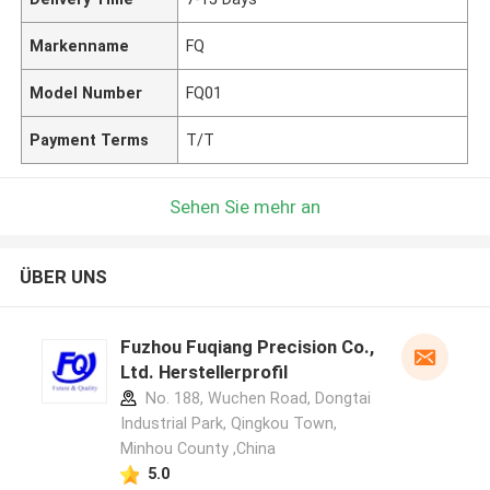
Markenname
FQ
Model Number
FQ01
Payment Terms
T/T
Sehen Sie mehr an
ÜBER UNS
Fuzhou Fuqiang Precision Co.,
Ltd. Herstellerprofil
No. 188, Wuchen Road, Dongtai
Industrial Park, Qingkou Town,
Minhou County ,China
5.0