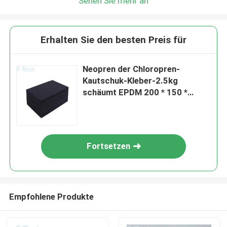
Sehen Sie mehr an
Erhalten Sie den besten Preis für
Neopren der Chloropren-
Kautschuk-Kleber-2.5kg
schäumt EPDM 200 * 150 *
50mm
Fortsetzen
Empfohlene Produkte