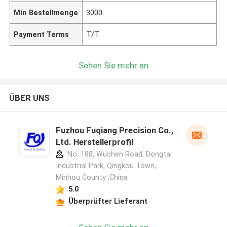
Min Bestellmenge
3000
Payment Terms
T/T
Sehen Sie mehr an
ÜBER UNS
Fuzhou Fuqiang Precision Co.,
Ltd. Herstellerprofil
No. 188, Wuchen Road, Dongtai
Industrial Park, Qingkou Town,
Minhou County ,China
5.0
Überprüfter Lieferant