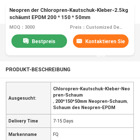
Neopren der Chloropren-Kautschuk-Kleber-2.5kg
schäumt EPDM 200 * 150 * 50mm
MOQ：3000
Preis：Customized Design
Bestpreis
Kontaktieren Sie
uns
PRODUKT-BESCHREIBUNG
Chloropren-Kautschuk-Kleber-Neo
pren-Schaum
Ausgesucht:
,
200*150*50mm Neopren-Schaum
,
Schaum des Neopren-EPDM
Delivery Time
7-15 Days
Markenname
FQ