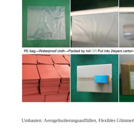
Umbauten:
Aerogelisolierungsauffüllen
,
Flexibles Glimmerb