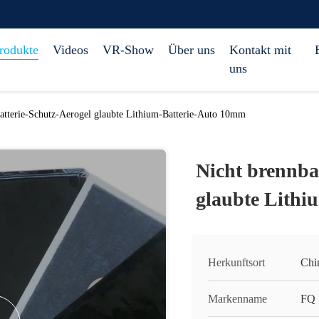
rodukte
Videos
VR-Show
Über uns
Kontakt mit
uns
atterie-Schutz-Aerogel glaubte Lithium-Batterie-Auto 10mm
Nicht brennba
glaubte Lithi
Herkunftsort
Chi
Markenname
FQ