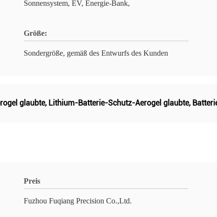
Sonnensystem, EV, Energie-Bank,
Größe:
Sondergröße, gemäß des Entwurfs des Kunden
rogel glaubte
,
Lithium-Batterie-Schutz-Aerogel glaubte
,
Batter
Preis
Fuzhou Fuqiang Precision Co.,Ltd.