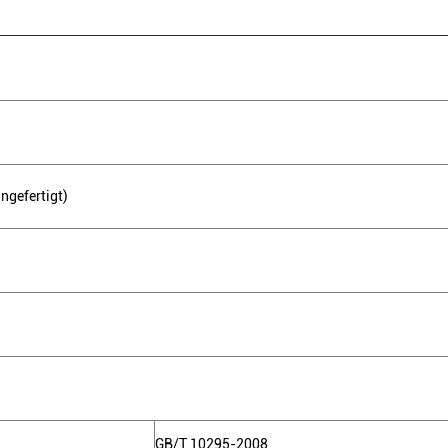
gefertigt)
GB/T 10295-2008