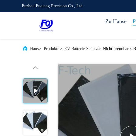
Fuzhou Fuqiang Precision Co., Ltd.
Zu Hause
P
Haus
>
Produkte
>
EV-Batterie-Schutz
>
Nicht brennbares B