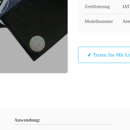
Zertifizierung
IAT
Modellnummer
Aer
Treten Sie Mit U
Anwendung: