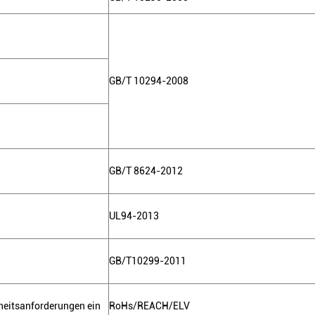
GB/T 10294-2008
GB/T 8624-2012
UL94-2013
GB/T10299-2011
rheitsanforderungen ein
RoHs/REACH/ELV