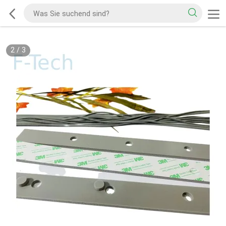
2
/
3