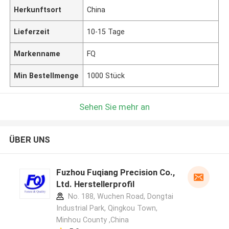
Herkunftsort
China
Lieferzeit
10-15 Tage
Markenname
FQ
Min Bestellmenge
1000 Stück
Sehen Sie mehr an
ÜBER UNS
Fuzhou Fuqiang Precision Co.,
Ltd. Herstellerprofil
No. 188, Wuchen Road, Dongtai
Industrial Park, Qingkou Town,
Minhou County ,China