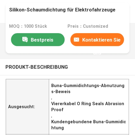
Silikon-Schaumdichtung für Elektrofahrzeuge
MOQ：1000 Stück
Preis：Customized
Bestpreis
Kontaktieren Sie
uns
PRODUKT-BESCHREIBUNG
Buna-Gummidichtungs-Abnutzung
s-Beweis
,
Viererkabel O Ring Seals Abrasion
Ausgesucht:
Proof
,
Kundengebundene Buna-Gummidic
htung