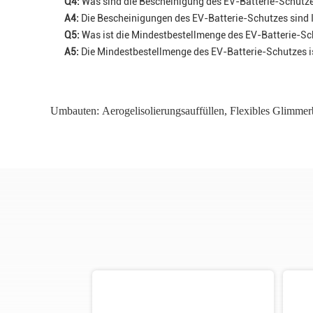
Q4:
Was sind die Bescheinigung des EV-Batterie-Schutz
A4:
Die Bescheinigungen des EV-Batterie-Schutzes sind
Q5:
Was ist die Mindestbestellmenge des EV-Batterie-S
A5:
Die Mindestbestellmenge des EV-Batterie-Schutzes i
Umbauten:
Aerogelisolierungsauffüllen
,
Flexibles Glimmerb