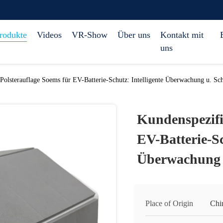
rodukte
Videos
VR-Show
Über uns
Kontakt mit
uns
Polsterauflage Soems für EV-Batterie-Schutz: Intelligente Überwachung u. Sc
Kundenspezifi
EV-Batterie-Sc
Überwachung u
Place of Origin
Chi