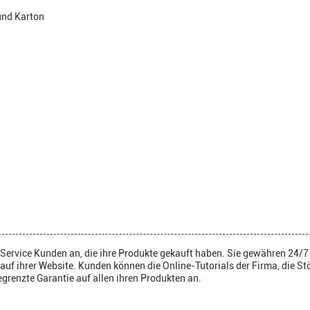
und Karton
 Service Kunden an, die ihre Produkte gekauft haben. Sie gewähren 24/
uf ihrer Website. Kunden können die Online-Tutorials der Firma, die 
egrenzte Garantie auf allen ihren Produkten an.