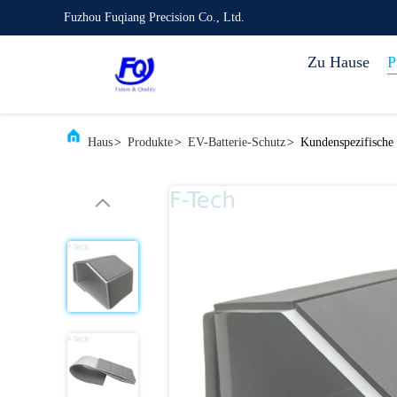
Fuzhou Fuqiang Precision Co., Ltd.
Zu Hause
P
Haus
>
Produkte
>
EV-Batterie-Schutz
>
Kundenspezifische 