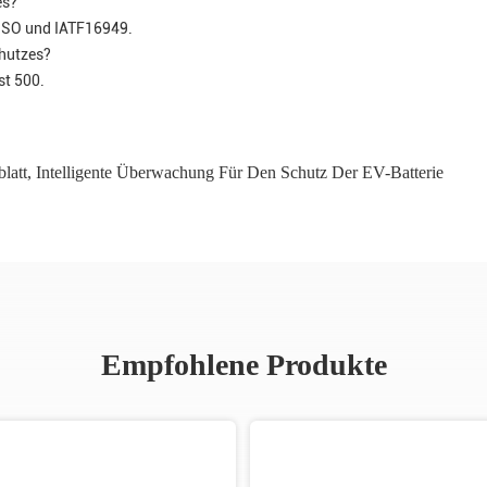
es?
 ISO und IATF16949.
chutzes?
st 500.
latt
,
Intelligente Überwachung Für Den Schutz Der EV-Batterie
Empfohlene Produkte