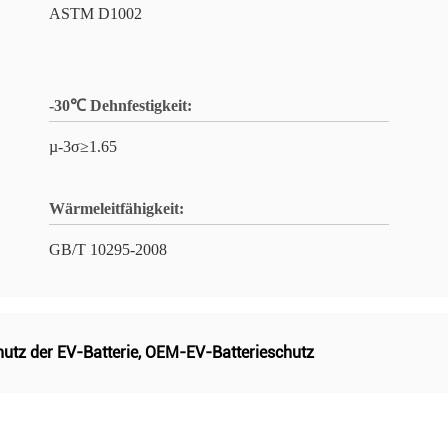
ASTM D1002
-30℃ Dehnfestigkeit:
µ-3σ≥1.65
Wärmeleitfähigkeit:
GB/T 10295-2008
utz der EV-Batterie
,
OEM-EV-Batterieschutz