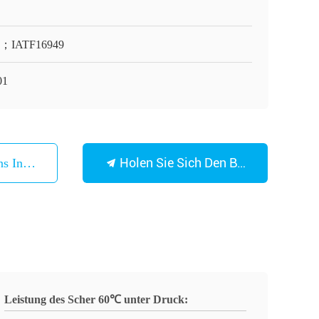
O；IATF16949
01
Holen Sie Sich Den Besten Preis
ns In Verbindung
Leistung des Scher 60℃ unter Druck: