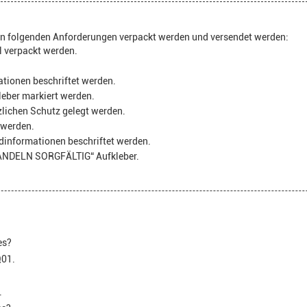
n folgenden Anforderungen verpackt werden und versendet werden:
 verpackt werden.
tionen beschriftet werden.
eber markiert werden.
zlichen Schutz gelegt werden.
 werden.
dinformationen beschriftet werden.
HANDELN SORGFÄLTIG“ Aufkleber.
es?
Q01.
.