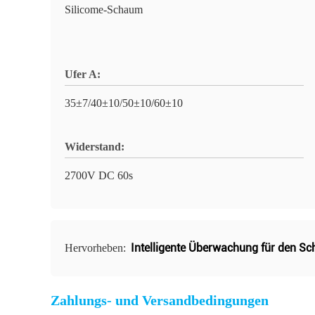
Silicome-Schaum
Ufer A:
35±7/40±10/50±10/60±10
Widerstand:
2700V DC 60s
Intelligente Überwachung für den Sch
Hervorheben:
Zahlungs- und Versandbedingungen